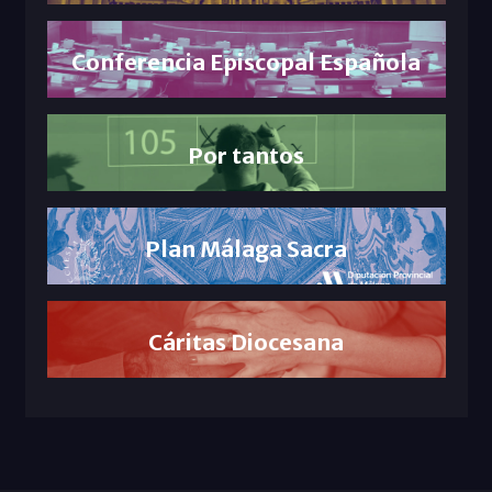
Conferencia Episcopal Española
Por tantos
Plan Málaga Sacra
Cáritas Diocesana