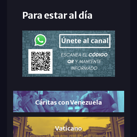
Para estar al día
Cáritas con Venezuela
Vaticano