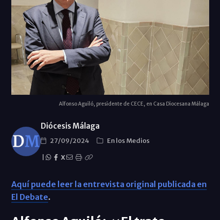
Alfonso Aguiló, presidente de CECE, en Casa Diocesana Málaga
Diócesis Málaga
27/09/2024
En los Medios
|
X
Aquí puede leer la entrevista original publicada en
El Debate
.