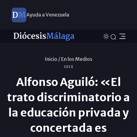
Ayuda a Venezuela
Inicio /
En los Medios
CECE
Alfonso Aguiló: «El
trato discriminatorio a
la educación privada y
concertada es