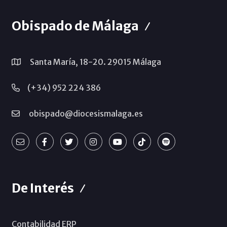
Obispado de Málaga
Santa María, 18-20. 29015 Málaga
(+34) 952 224 386
obispado@diocesismalaga.es
De Interés
Contabilidad ERP