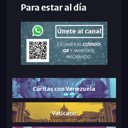
Para estar al día
Cáritas con Venezuela
Vaticano