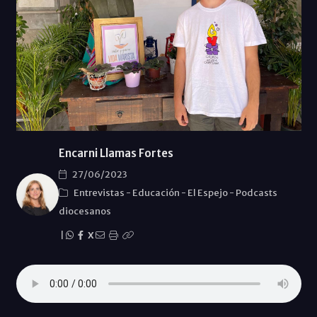
Encarni Llamas Fortes
27/06/2023
Entrevistas
-
Educación
-
El Espejo
-
Podcasts
diocesanos
|
X