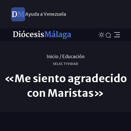
Ayuda a Venezuela
Inicio /
Educación
SELECTIVIDAD
«Me siento agradecido
con Maristas»