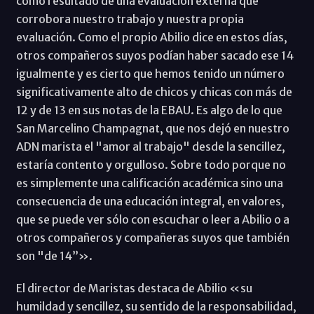
como resultado de una evaluación externa que
corrobora nuestro trabajo y nuestra propia
evaluación. Como el propio Abilio dice en estos días,
otros compañeros suyos podían haber sacado ese 14
igualmente y es cierto que hemos tenido un número
significativamente alto de chicos y chicas con más de
12 y de 13 en sus notas de la EBAU. Es algo de lo que
San Marcelino Champagnat, que nos dejó en nuestro
ADN marista el "amor al trabajo" desde la sencillez,
estaría contento y orgulloso. Sobre todo porque no
es simplemente una calificación académica sino una
consecuencia de una educación integral, en valores,
que se puede ver sólo con escuchar o leer a Abilio o a
otros compañeros y compañeras suyos que también
son "de 14”».
El director de Maristas destaca de Abilio «su
humildad y sencillez, su sentido de la responsabilidad,