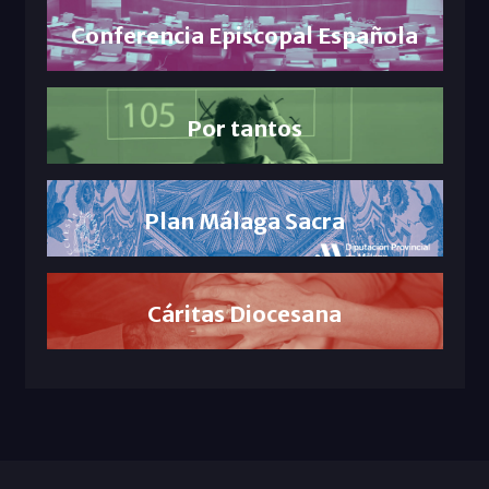
Conferencia Episcopal Española
Por tantos
Plan Málaga Sacra
Cáritas Diocesana