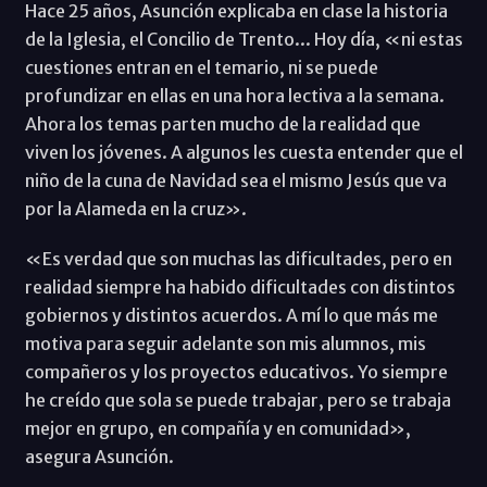
Hace 25 años, Asunción explicaba en clase la historia
de la Iglesia, el Concilio de Trento... Hoy día, «ni estas
cuestiones entran en el temario, ni se puede
profundizar en ellas en una hora lectiva a la semana.
Ahora los temas parten mucho de la realidad que
viven los jóvenes. A algunos les cuesta entender que el
niño de la cuna de Navidad sea el mismo Jesús que va
por la Alameda en la cruz».
«Es verdad que son muchas las dificultades, pero en
realidad siempre ha habido dificultades con distintos
gobiernos y distintos acuerdos. A mí lo que más me
motiva para seguir adelante son mis alumnos, mis
compañeros y los proyectos educativos. Yo siempre
he creído que sola se puede trabajar, pero se trabaja
mejor en grupo, en compañía y en comunidad»,
asegura Asunción.