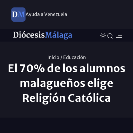
Ayuda a Venezuela
Inicio /
Educación
El 70% de los alumnos
malagueños elige
Religión Católica