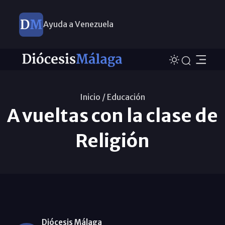
Ayuda a Venezuela
Inicio /
Educación
A vueltas con la clase de
Religión
Diócesis Málaga