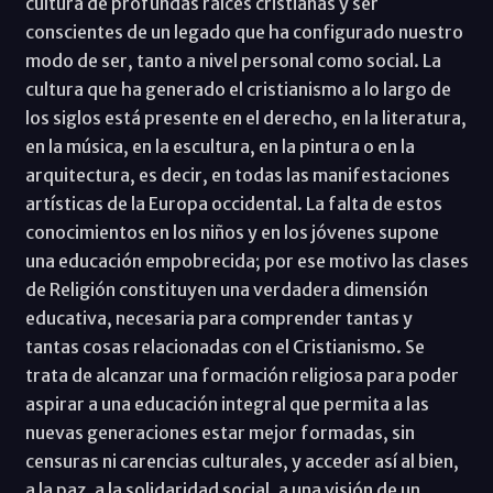
cultura de profundas raíces cristianas y ser
conscientes de un legado que ha configurado nuestro
modo de ser, tanto a nivel personal como social. La
cultura que ha generado el cristianismo a lo largo de
los siglos está presente en el derecho, en la literatura,
en la música, en la escultura, en la pintura o en la
arquitectura, es decir, en todas las manifestaciones
artísticas de la Europa occidental. La falta de estos
conocimientos en los niños y en los jóvenes supone
una educación empobrecida; por ese motivo las clases
de Religión constituyen una verdadera dimensión
educativa, necesaria para comprender tantas y
tantas cosas relacionadas con el Cristianismo. Se
trata de alcanzar una formación religiosa para poder
aspirar a una educación integral que permita a las
nuevas generaciones estar mejor formadas, sin
censuras ni carencias culturales, y acceder así al bien,
a la paz, a la solidaridad social, a una visión de un