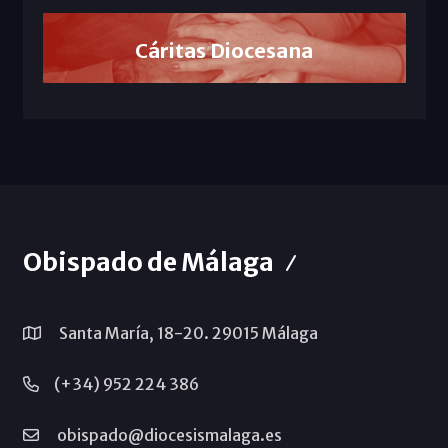
Cáritas Diocesana
Obispado de Málaga
Santa María, 18-20. 29015 Málaga
(+34) 952 224 386
obispado@diocesismalaga.es