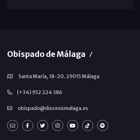
Obispado de Málaga
Santa María, 18-20. 29015 Málaga
(+34) 952 224 386
obispado@diocesismalaga.es