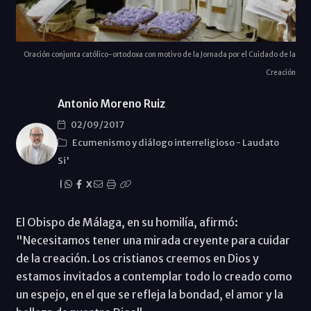
Oración conjunta católico-ortodoxa con motivo de la Jornada por el Cuidado de la
Creación
Antonio Moreno Ruiz
02/09/2017
Ecumenismo y diálogo interreligioso
-
Laudato
Si'
|
X
El Obispo de Málaga, en su homilía, afirmó:
"Necesitamos tener una mirada creyente para cuidar
de la creación. Los cristianos creemos en Dios y
estamos invitados a contemplar todo lo creado como
un espejo, en el que se refleja la bondad, el amor y la