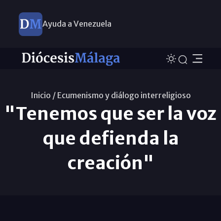
Ayuda a Venezuela
Inicio /
Ecumenismo y diálogo interreligioso
"Tenemos que ser la voz
que defienda la
creación"