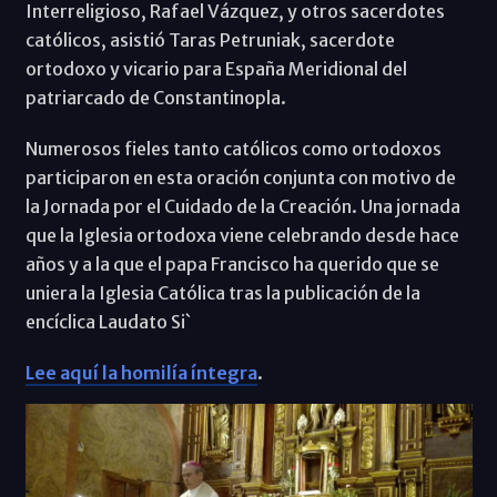
Interreligioso, Rafael Vázquez, y otros sacerdotes
católicos, asistió Taras Petruniak, sacerdote
ortodoxo y vicario para España Meridional del
patriarcado de Constantinopla.
Numerosos fieles tanto católicos como ortodoxos
participaron en esta oración conjunta con motivo de
la Jornada por el Cuidado de la Creación. Una jornada
que la Iglesia ortodoxa viene celebrando desde hace
años y a la que el papa Francisco ha querido que se
uniera la Iglesia Católica tras la publicación de la
encíclica Laudato Si`
Lee aquí la homilía íntegra
.