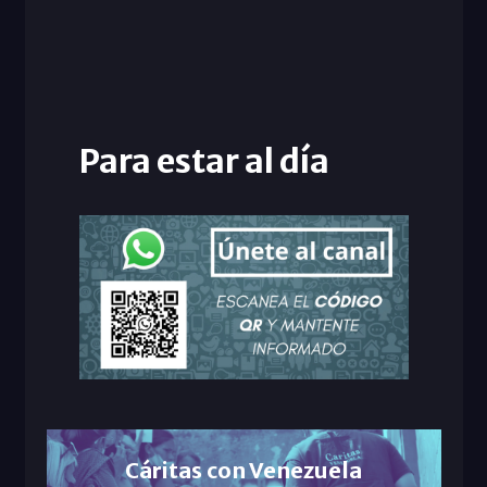
Para estar al día
Cáritas con Venezuela