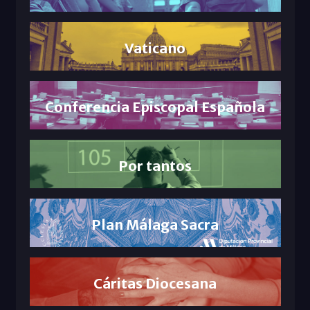
Vaticano
Conferencia Episcopal Española
Por tantos
Plan Málaga Sacra
Cáritas Diocesana