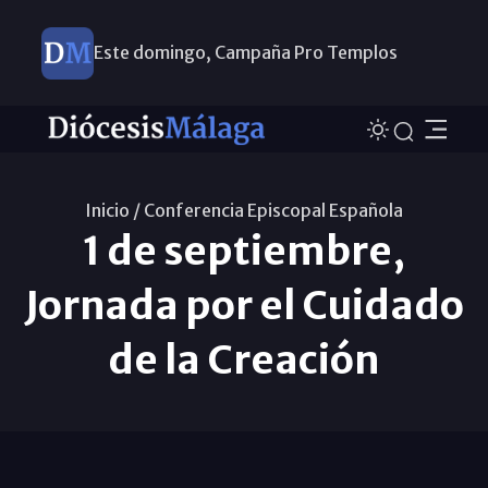
Este domingo, Campaña Pro Templos
Inicio /
Conferencia Episcopal Española
1 de septiembre,
Jornada por el Cuidado
de la Creación