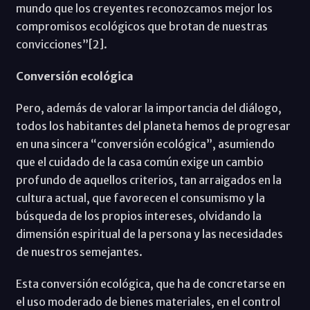
mundo que los creyentes reconozcamos mejor los
compromisos ecológicos que brotan de nuestras
convicciones”[2].
Conversión ecológica
Pero, además de valorar la importancia del diálogo,
todos los habitantes del planeta hemos de progresar
en una sincera “conversión ecológica”, asumiendo
que el cuidado de la casa común exige un cambio
profundo de aquellos criterios, tan arraigados en la
cultura actual, que favorecen el consumismo y la
búsqueda de los propios intereses, olvidando la
dimensión espiritual de la persona y las necesidades
de nuestros semejantes.
Esta conversión ecológica, que ha de concretarse en
el uso moderado de bienes materiales, en el control