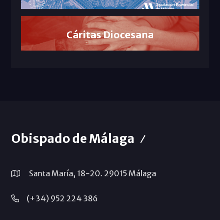
Cáritas Diocesana
Obispado de Málaga
Santa María, 18-20. 29015 Málaga
(+34) 952 224 386