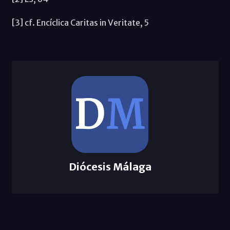
[3] cf. Encíclica Caritas in Veritate, 5
Diócesis Málaga