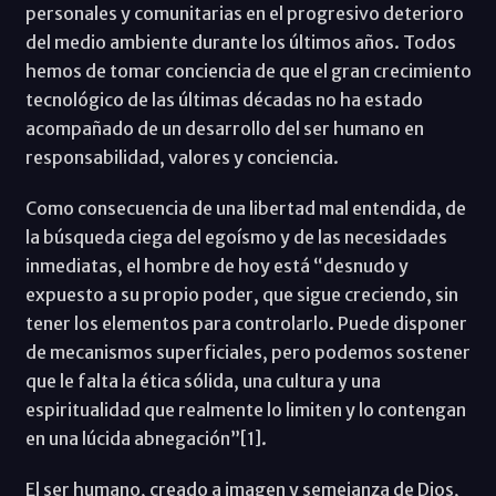
personales y comunitarias en el progresivo deterioro
del medio ambiente durante los últimos años. Todos
hemos de tomar conciencia de que el gran crecimiento
tecnológico de las últimas décadas no ha estado
acompañado de un desarrollo del ser humano en
responsabilidad, valores y conciencia.
Como consecuencia de una libertad mal entendida, de
la búsqueda ciega del egoísmo y de las necesidades
inmediatas, el hombre de hoy está “desnudo y
expuesto a su propio poder, que sigue creciendo, sin
tener los elementos para controlarlo. Puede disponer
de mecanismos superficiales, pero podemos sostener
que le falta la ética sólida, una cultura y una
espiritualidad que realmente lo limiten y lo contengan
en una lúcida abnegación”[1].
El ser humano, creado a imagen y semejanza de Dios,