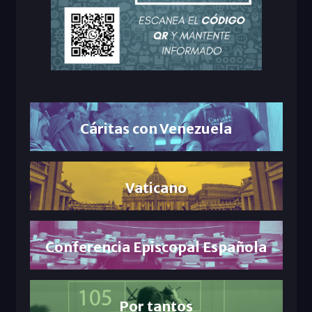
Cáritas con Venezuela
Vaticano
Conferencia Episcopal Española
Por tantos