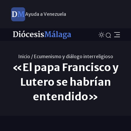
Ayuda a Venezuela
Inicio /
Ecumenismo y diálogo interreligioso
«El papa Francisco y
Lutero se habrían
entendido»