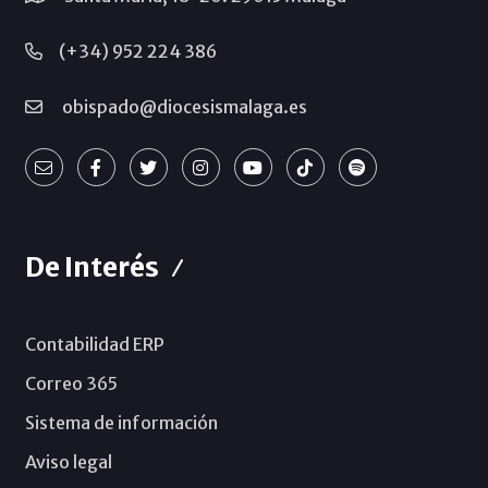
(+34) 952 224 386
obispado@diocesismalaga.es
De Interés
Contabilidad ERP
Correo 365
Sistema de información
Aviso legal