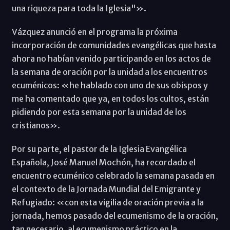
una riqueza para toda la Iglesia"».
Vázquez anunció en el programa la próxima
incorporación de comunidades evangélicas que hasta
ahora no habían venido participando en los actos de
la semana de oración por la unidad a los encuentros
ecuménicos: «he hablado con uno de sus obispos y
me ha comentado que ya, en todos los cultos, están
pidiendo por esta semana por la unidad de los
cristianos».
Por su parte, el pastor de la Iglesia Evangélica
Española, José Manuel Mochón, ha recordado el
encuentro ecuménico celebrado la semana pasada en
el contexto de la Jornada Mundial del Emigrante y
Refugiado: «con esta vigilia de oración previa a la
jornada, hemos pasado del ecumenismo de la oración,
tan necesario, al ecumenismo práctico en la