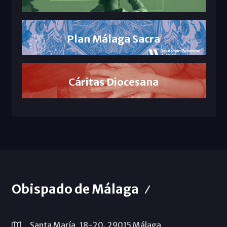
Plan Málaga Sacra
Cáritas Diocesana
Obispado de Málaga
Santa María, 18-20. 29015 Málaga