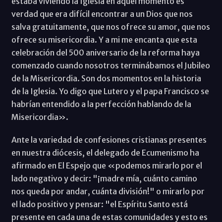
estaba viviendo la Iglesia en aquel momento es
verdad que era difícil encontrar a un Dios que nos
salva gratuitamente, que nos ofrece su amor, que nos
ofrece su misericordia. Y a mi me encanta que esta
celebración del 500 aniversario de la reforma haya
comenzado cuando nosotros terminábamos el Jubileo
de la Misericordia. Son dos momentos en la historia
de la Iglesia. Yo digo que Lutero y el papa Francisco se
habrían entendido a la perfección hablando de la
Misericordia».
Ante la variedad de confesiones cristianas presentes
en nuestra diócesis, el delegado de Ecumenismo ha
afirmado en El Espejo que «podemos mirarlo por el
lado negativo y decir: "¡madre mía, cuánto camino
nos queda por andar, cuánta división!" o mirarlo por
el lado positivo y pensar: "el Espíritu Santo está
presente en cada una de estas comunidades y esto es