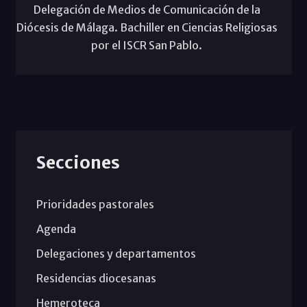
Delegación de Medios de Comunicación de la
Diócesis de Málaga. Bachiller en Ciencias Religiosas
por el ISCR San Pablo.
Secciones
Prioridades pastorales
Agenda
Delegaciones y departamentos
Residencias diocesanas
Hemeroteca