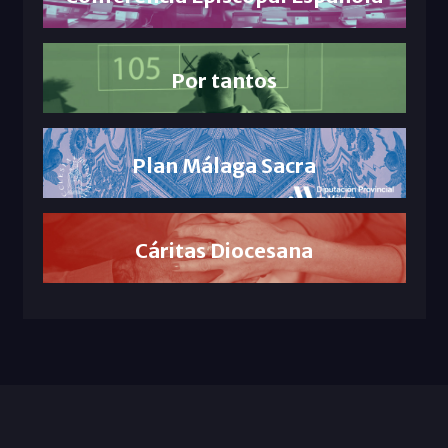
Por tantos
Plan Málaga Sacra
Cáritas Diocesana