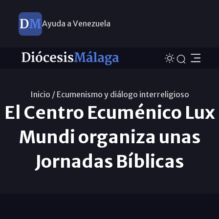
Ayuda a Venezuela
Inicio /
Ecumenismo y diálogo interreligioso
El Centro Ecuménico Lux
Mundi organiza unas
Jornadas Bíblicas