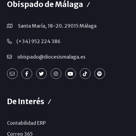
Obispado de Málaga
Santa María, 18-20. 29015 Málaga
(+34) 952 224 386
obispado@diocesismalaga.es
De Interés
Contabilidad ERP
Correo 365