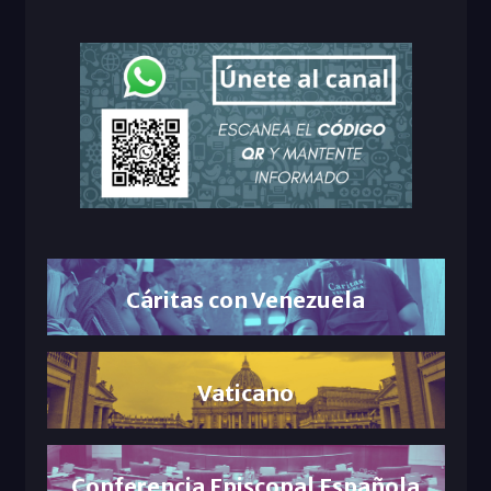
Cáritas con Venezuela
Vaticano
Conferencia Episcopal Española