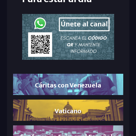
Cáritas con Venezuela
Vaticano