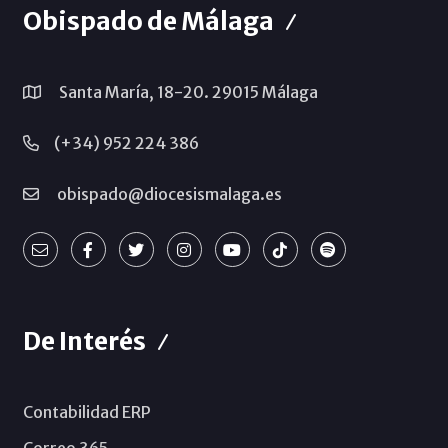
Obispado de Málaga
Santa María, 18-20. 29015 Málaga
(+34) 952 224 386
obispado@diocesismalaga.es
De Interés
Contabilidad ERP