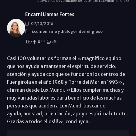
Convivencia de voluntarios de los centros Lux Mundi
G. URIBE
Encarni Llamas Fortes
07/10/2016
Ecumenismo y diálogo interreligioso
|
X
Casi 100 voluntarios forman el «magnífico equipo
que nos ayuda a mantener el espíritu de servicio,
atención y ayuda con que se fundaron los centros de
Fuengirola en el año 1968 y Torre del Mar en 1993»,
afirman desde Lux Mundi. «Ellos cumplen muchas y
muy variadas labores para beneficio de las muchas
personas que acuden a Lux Mundi buscando
ayuda, amistad, orientación, apoyo espiritual etc etc.
Gracias a todos ellos!!!», concluyen.