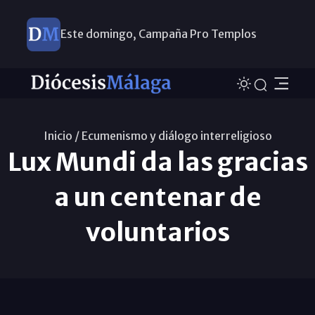
Este domingo, Campaña Pro Templos
Inicio /
Ecumenismo y diálogo interreligioso
Lux Mundi da las gracias
a un centenar de
voluntarios