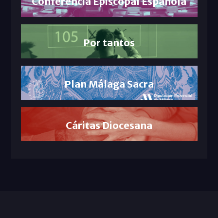
Conferencia Episcopal Española
Por tantos
Plan Málaga Sacra
Cáritas Diocesana