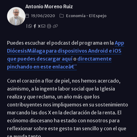
Antonio Moreno Ruiz
19/06/2020
Economí­a
-
El Espejo
|
X
Puedes escuchar el podcast del programa en la
App
DiócesisMálaga para dispositivos Android e iOS
que puedes descargar aquí
o
directamente
pinchando en este enlaceâ€¨
Con el corazón a flor de piel, nos hemos acercado,
asimismo, a la ingente labor social que la Iglesia
realiza y que reclama, un año más que los
contribuyentes nos impliquemos en su sostenimiento
marcando las dos X en la declaración de la renta. El
ecónomo diocesano ha estado con nosotros para
reflexionar sobre este gesto tan sencillo y con el que
se ayuda tanto.