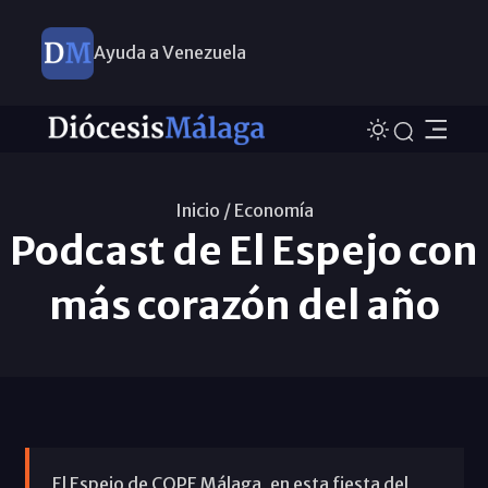
Ayuda a Venezuela
Inicio /
Economí­a
Podcast de El Espejo con
más corazón del año
El Espejo de COPE Málaga, en esta fiesta del