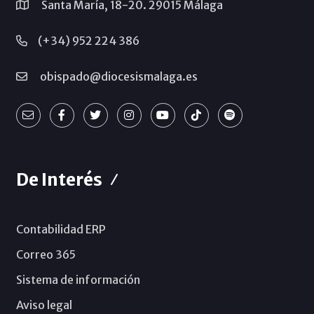
Santa María, 18-20. 29015 Málaga
(+34) 952 224 386
obispado@diocesismalaga.es
De Interés
Contabilidad ERP
Correo 365
Sistema de información
Aviso legal