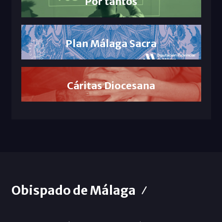
Por tantos
Plan Málaga Sacra
Cáritas Diocesana
Obispado de Málaga