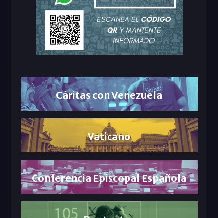
Cáritas con Venezuela
Vaticano
Conferencia Episcopal Española