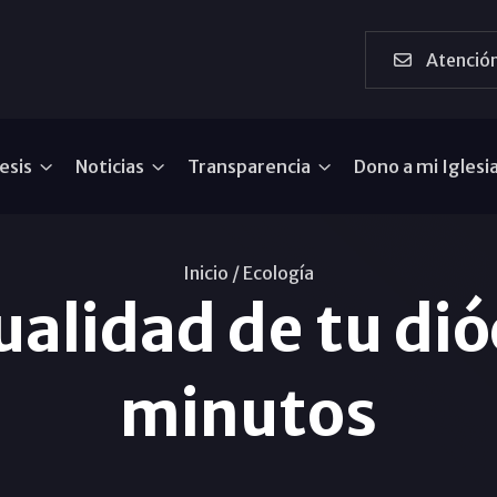
Atención
esis
Noticias
Transparencia
Dono a mi Iglesi
Inicio /
Ecología
ualidad de tu dió
minutos