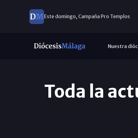
Este domingo, Campaña Pro Templos
Nuestra dióc
Toda la act