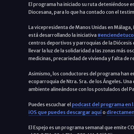
El programa ha iniciado su ruta deteniéndose en 
Diocesana, para lo que ha contado con el test
La vicepresidenta de Manos Unidas en Málaga, 
está desarrollando la iniciativa
#enciendetuc
centros deportivos y parroquias de la Diócesis d
llevar la luz de la solidaridad a las zonas más 
medicinas, precariedad de vivienda y falta de 
Asimismo, los conductores del programa han e
ecoparroquia de Ntra. Sra. de los Ángeles. Un
ambiente alineándose con los postulados del Pa
Puedes escuchar el
podcast del programa en l
iOS que puedes descargar aquí
o
directamen
El Espejo es un programa semanal que emite COPE