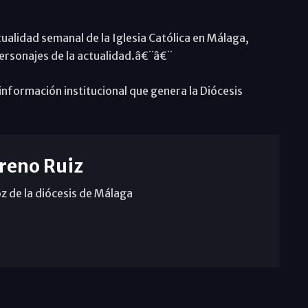
ualidad semanal de la Iglesia Católica en Málaga,
personajes de la actualidad.â€¨â€¨
nformación institucional que genera la Diócesis
reno Ruiz
z de la diócesis de Málaga