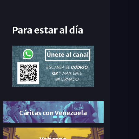
Para estar al día
Cáritas con Venezuela
Vaticano