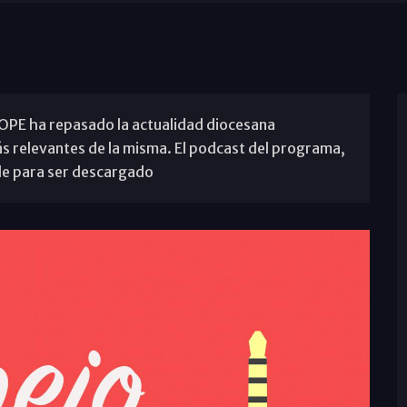
COPE ha repasado la actualidad diocesana
s relevantes de la misma. El podcast del programa,
ble para ser descargado