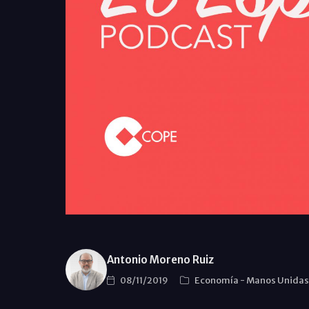
Antonio Moreno Ruiz
08/11/2019
Economí­a
-
Manos Unida