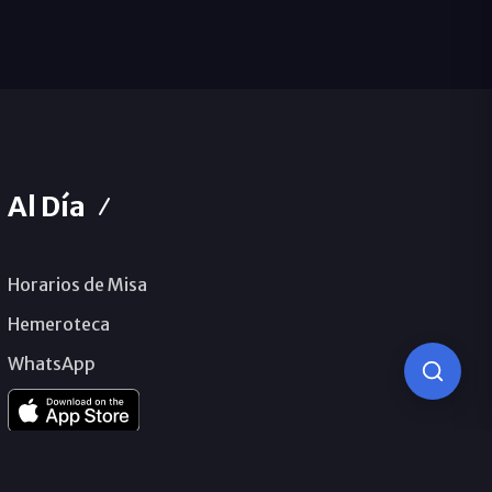
Al Día
Horarios de Misa
Hemeroteca
WhatsApp