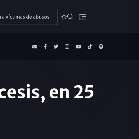
 a víctimas de abusos
a
cesis, en 25