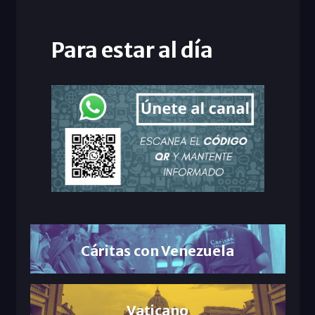
Para estar al día
Cáritas con Venezuela
Vaticano