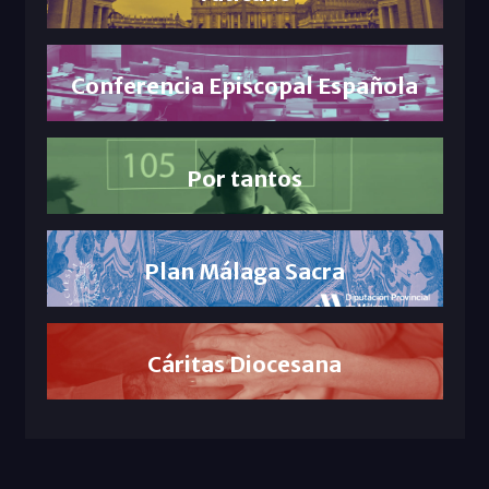
Conferencia Episcopal Española
Por tantos
Plan Málaga Sacra
Cáritas Diocesana