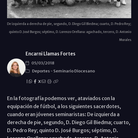
De izquierda a derecha de pie, segundo, D. Diego Gil Biedma; cuarto, D. Pedro Rey;
quinto D. José Burgos; séptimo, D. Lorenzo Orellana: agachado, tercero, D. Antonio
Morales
Encarni Llamas Fortes
05/03/2018
Deportes
-
Seminario Diocesano
|
X
En la fotografía podemos ver, ataviados con la
equipación de fútbol, a los siguientes sacerdotes,
cuando eran jóvenes seminaristas: De izquierda a
derecha de pie, segundo, D. Diego Gil Biedma; cuarto,
D. Pedro Rey; quinto D. José Burgos; séptimo, D.