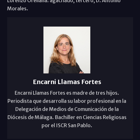
Lorenzo Orellana: agachado, tercero, D. Antonio
Morales.
Encarni Llamas Fortes
Encarni Llamas Fortes es madre de tres hijos.
Periodista que desarrolla su labor profesional en la
Delegación de Medios de Comunicación de la
Diócesis de Málaga. Bachiller en Ciencias Religiosas
por el ISCR San Pablo.