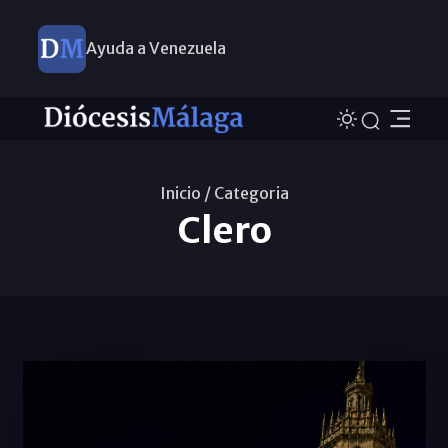
Ayuda a Venezuela
Inicio /
Categoria
Clero