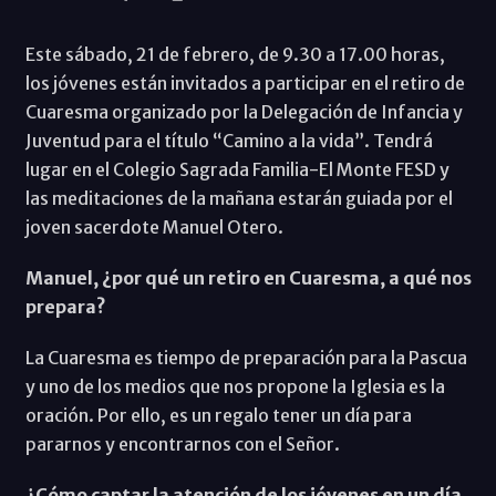
Este sábado, 21 de febrero, de 9.30 a 17.00 horas,
los jóvenes están invitados a participar en el retiro de
Cuaresma organizado por la Delegación de Infancia y
Juventud para el título “Camino a la vida”. Tendrá
lugar en el Colegio Sagrada Familia-El Monte FESD y
las meditaciones de la mañana estarán guiada por el
joven sacerdote Manuel Otero.
Manuel, ¿por qué un retiro en Cuaresma, a qué nos
prepara?
La Cuaresma es tiempo de preparación para la Pascua
y uno de los medios que nos propone la Iglesia es la
oración. Por ello, es un regalo tener un día para
pararnos y encontrarnos con el Señor.
¿Cómo captar la atención de los jóvenes en un día