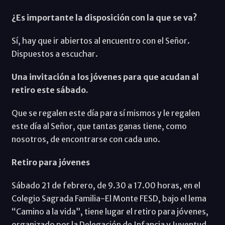
¿Es importante la disposición con la que se va?
Sí, hay que ir abiertos al encuentro con el Señor.
Dispuestos a escuchar.
Una invitación a los jóvenes para que acudan al
retiro este sábado.
Que se regalen este día para sí mismos y le regalen
este día al Señor, que tantas ganas tiene, como
nosotros, de encontrarse con cada uno.
Retiro para jóvenes
Sábado 21 de febrero, de 9.30 a 17.00 horas, en el
Colegio Sagrada Familia-El Monte FESD, bajo el lema
“Camino a la vida”, tiene lugar el retiro para jóvenes,
organizado por la Delegación de Infancia y Juventud.