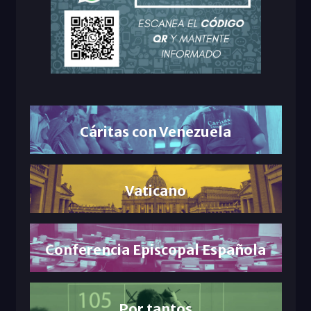
Cáritas con Venezuela
Vaticano
Conferencia Episcopal Española
Por tantos