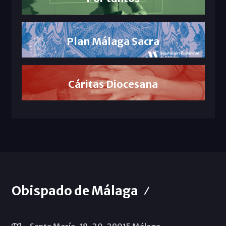
Plan Málaga Sacra
Cáritas Diocesana
Obispado de Málaga