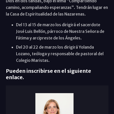
Dios en dos tandas, bajo el lema “Compartiendo
camino, acompañando esperanzas”. Tendrán lugar en
la Casa de Espiritualidad de las Nazarenas.
Del 13 al 15 de marzo los dirigirá el sacerdote
José Luis Bellón, párroco de Nuestra Señora de
Fátima y arcipreste de los Ángeles.
Del 20 al 22 de marzo los dirigirá Yolanda
Lozano, teóloga y responsable de pastoral del
Colegio Maristas.
Pueden inscribirse en el siguiente
enlace.