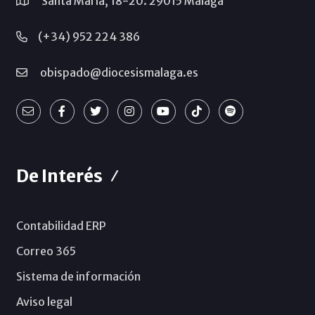
Santa María, 18-20. 29015 Málaga
(+34) 952 224 386
obispado@diocesismalaga.es
De Interés
Contabilidad ERP
Correo 365
Sistema de información
Aviso legal