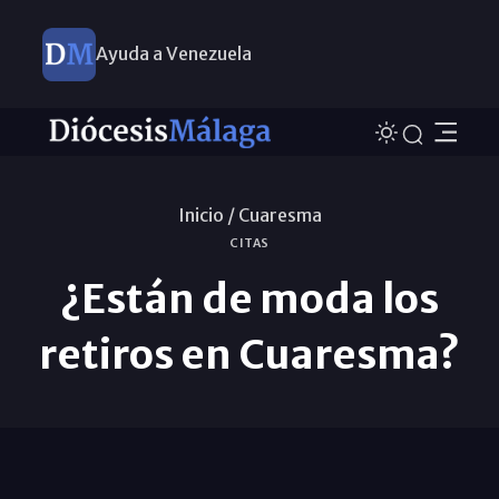
Ayuda a Venezuela
Inicio /
Cuaresma
CITAS
¿Están de moda los
retiros en Cuaresma?