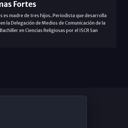
mas Fortes
s es madre de tres hijos. Periodista que desarrolla
 en la Delegación de Medios de Comunicación de la
achiller en Ciencias Religiosas por el ISCR San
De Interés