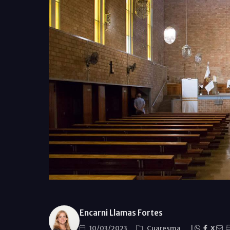
Encarni Llamas Fortes
10/03/2023
Cuaresma
|
X