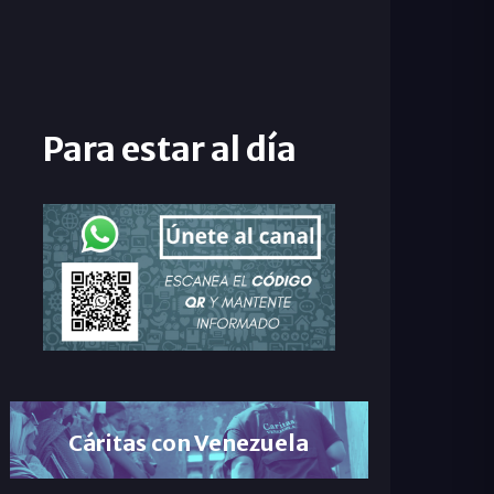
Para estar al día
Cáritas con Venezuela