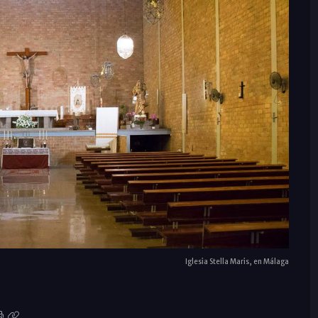
Iglesia Stella Maris, en Málaga