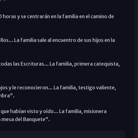
 horas y se centrarán en la familia en el camino de
los... La familia sale al encuentro de sus hijos en la
 todas las Escrituras... La familia, primera catequista,
 ojos y le reconocieron... La familia, testigo valiente,
umbra".
 que habían visto y oído... La familia, misionera
la mesa del Banquete".