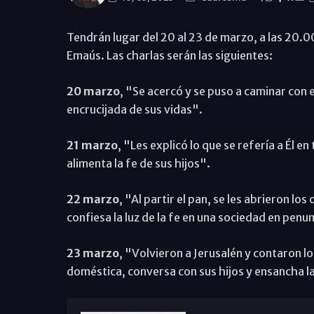
Tendrán lugar del 20 al 23 de marzo, a las 20.00
Emaús. Las charlas serán las siguientes:
20 marzo
, "Se acercó y se puso a caminar con el
encrucijada de sus vidas".
21 marzo
, "Les explicó lo que se refería a Él en
alimenta la fe de sus hijos".
22 marzo
, "Al partir el pan, se les abrieron los
confiesa la luz de la fe en una sociedad en pen
23 marzo
, "Volvieron a Jerusalén y contaron lo
doméstica, conversa con sus hijos y ensancha 