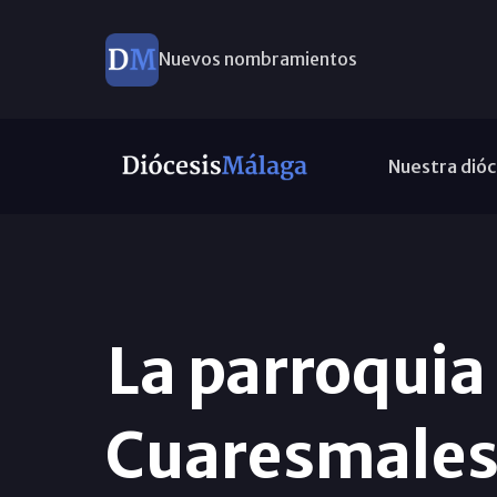
Nuevos nombramientos
Nuestra dióc
La parroquia 
Cuaresmales 