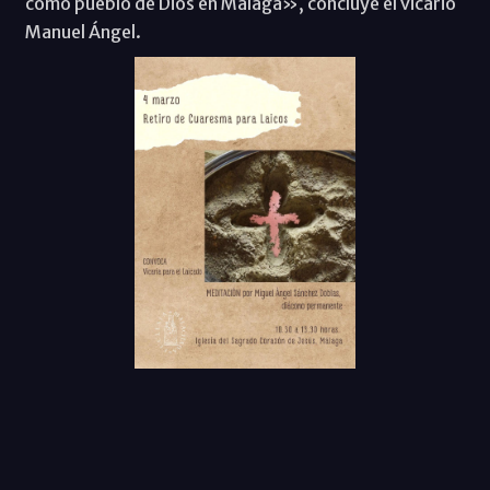
como pueblo de Dios en Málaga», concluye el vicario
Manuel Ángel.