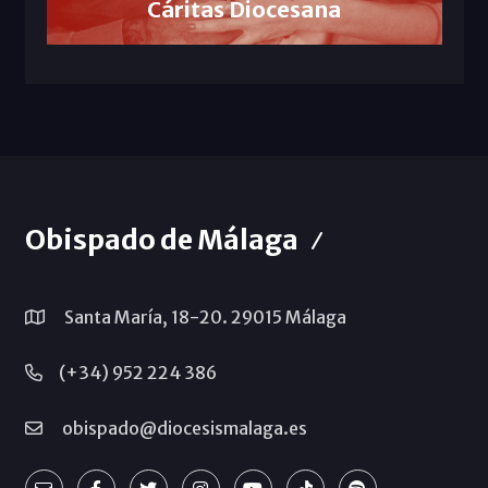
Cáritas Diocesana
Obispado de Málaga
Santa María, 18-20. 29015 Málaga
(+34) 952 224 386
obispado@diocesismalaga.es