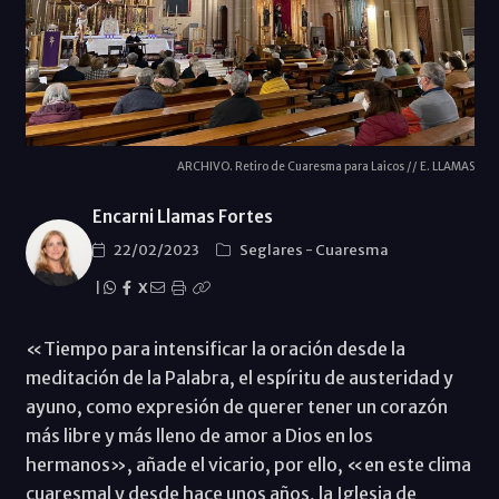
ARCHIVO. Retiro de Cuaresma para Laicos // E. LLAMAS
Encarni Llamas Fortes
22/02/2023
Seglares
-
Cuaresma
|
X
«Tiempo para intensificar la oración desde la
meditación de la Palabra, el espíritu de austeridad y
ayuno, como expresión de querer tener un corazón
más libre y más lleno de amor a Dios en los
hermanos», añade el vicario, por ello, «en este clima
cuaresmal y desde hace unos años, la Iglesia de