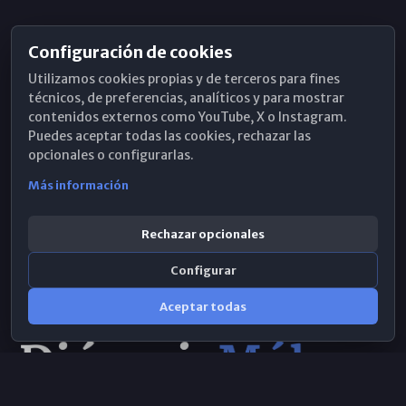
Configuración de cookies
Horarios de Misa
Utilizamos cookies propias y de terceros para fines
Hemeroteca
técnicos, de preferencias, analíticos y para mostrar
contenidos externos como YouTube, X o Instagram.
WhatsApp
Puedes aceptar todas las cookies, rechazar las
opcionales o configurarlas.
Más información
Rechazar opcionales
Configurar
Aceptar todas
Consulta IA
×