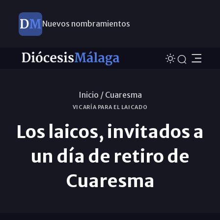
Nuevos nombramientos
Inicio /
Cuaresma
VICARÍA PARA EL LAICADO
Los laicos, invitados a
un día de retiro de
Cuaresma