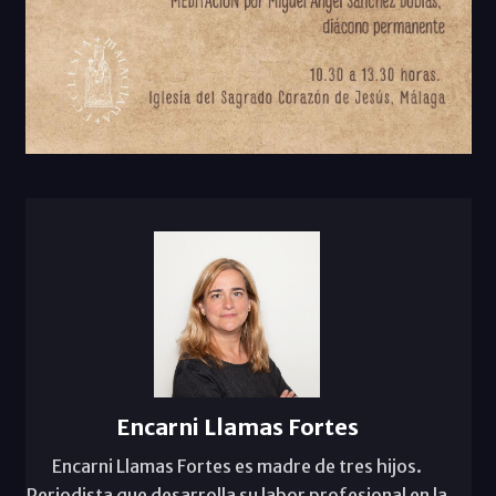
Encarni Llamas Fortes
Encarni Llamas Fortes es madre de tres hijos.
Periodista que desarrolla su labor profesional en la