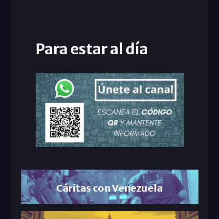
Para estar al día
Cáritas con Venezuela