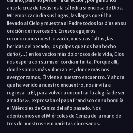
camino, para no perder la dirección, pongámonos
ante la cruz de Jesús: es la cátedra silenciosa de Dios.
Miremos cada día sus llagas, las llagas que Él ha
llevado al Cielo y muestra al Padre todos los días en su
oración de intercesión. En esos agujeros
reconocemos nuestro vacío, nuestras faltas, las
heridas del pecado, los golpes que nos han hecho
daño (…) en los vacíos más dolorosos de la vida, Dios
nos espera con su misericordia infinita. Porque allí,
donde somos más vulnerables, donde más nos
avergonzamos, Él viene a nuestro encuentro. Y ahora
que ha venido a nuestro encuentro, nos invita a
regresar a Él, para volver a encontrar la alegría de ser
amados», expresaba el papa Francisco en su homilía
el Miércoles de Ceniza del año pasado. Nos
adentramos en el Miércoles de Ceniza de la mano de
tres de nuestros seminaristas diocesanos.