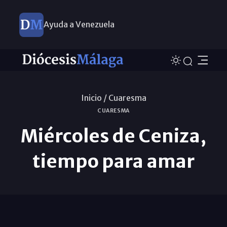
Ayuda a Venezuela
Inicio /
Cuaresma
CUARESMA
Miércoles de Ceniza,
tiempo para amar