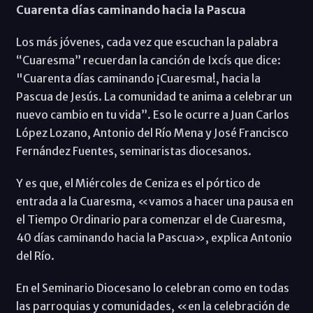
Cuarenta días caminando hacia la Pascua
Los más jóvenes, cada vez que escuchan la palabra
“Cuaresma” recuerdan la canción de Ixcís que dice:
"Cuarenta días caminando ¡Cuaresma!, hacia la
Pascua de Jesús. La comunidad te anima a celebrar un
nuevo cambio en tu vida”. Eso le ocurre a Juan Carlos
López Lozano, Antonio del Río Mena y José Francisco
Fernández Fuentes, seminaristas diocesanos.
Y es que, el Miércoles de Ceniza es el pórtico de
entrada a la Cuaresma, «vamos a hacer una pausa en
el Tiempo Ordinario para comenzar el de Cuaresma,
40 días caminando hacia la Pascua», explica Antonio
del Río.
En el Seminario Diocesano lo celebran como en todas
las parroquias y comunidades, «en la celebración de