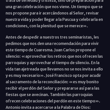
trata de seriedad y tristeza, sino de preparación para
una gran celebración que nos viene. Un tiempo que se
nos propone para ir acercándonos al Señor, revisar
nuestra vida y poder llegar a la Pascua y celebrarla en
condiciones, con la plenitud que se merece».
Antes de despedir a nuestros tres seminaristas, les
pedimos que nos den una recomendación para vivir
este tiempo de Cuaresma. Juan Carlos propone el
silencio: «aprovechar los retiros que nos ofrecen las
parroquias y aprovechar el tiempo de silencio. En la
vida tan ajetreada que llevamos no se nos invita a ello
y es muy necesario». José Francisco opta por acudir
al sacramento de la reconciliación: «es muy bonito
recibir el perdón del Señor y prepararse así para las
fiestas que se avecinan. También las parroquias
ofrecen celebraciones del perdón en este tiempo».
Antonio invita a acercarse a la Palabra de Dios: