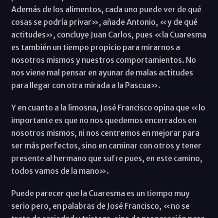
Además de los alimentos, cada uno puede ver de qué
cosas se podría privar», añade Antonio, «y de qué
actitudes», concluye Juan Carlos, pues «la Cuaresma
es también un tiempo propicio para mirarnos a
nosotros mismos y nuestros comportamientos. No
nos viene mal pensar en ayunar de malas actitudes
para llegar con otra mirada a la Pascua».
Y en cuanto a la limosna, José Francisco opina que «lo
importante es que no nos quedemos encerrados en
nosotros mismos, ni nos centremos en mejorar para
ser más perfectos, sino en caminar con otros y tener
presente al hermano que sufre pues, en este camino,
todos vamos de la mano».
Puede parecer que la Cuaresma es un tiempo muy
serio pero, en palabras de José Francisco, «no se