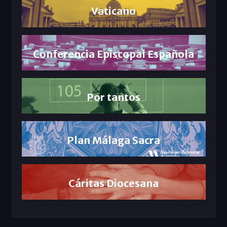
Vaticano
Conferencia Episcopal Española
Por tantos
Plan Málaga Sacra
Cáritas Diocesana