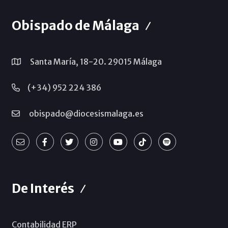
Obispado de Málaga
Santa María, 18-20. 29015 Málaga
(+34) 952 224 386
obispado@diocesismalaga.es
De Interés
Contabilidad ERP