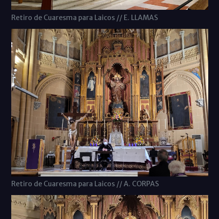
Retiro de Cuaresma para Laicos // E. LLAMAS
Retiro de Cuaresma para Laicos // A. CORPAS