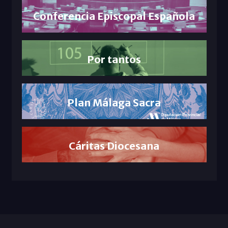
Conferencia Episcopal Española
Por tantos
Plan Málaga Sacra
Cáritas Diocesana