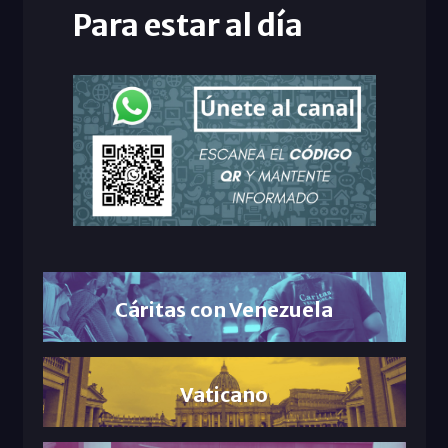
Para estar al día
Cáritas con Venezuela
Vaticano