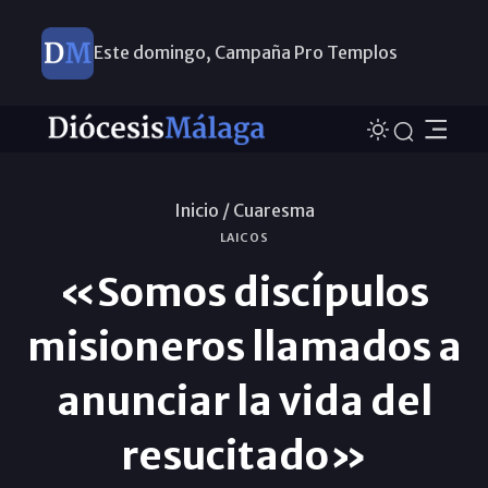
Este domingo, Campaña Pro Templos
Inicio /
Cuaresma
LAICOS
«Somos discípulos
misioneros llamados a
anunciar la vida del
resucitado»