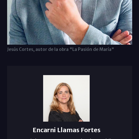
Jesús Cortes, autor de la obra "La Pasión de María"
Encarni Llamas Fortes