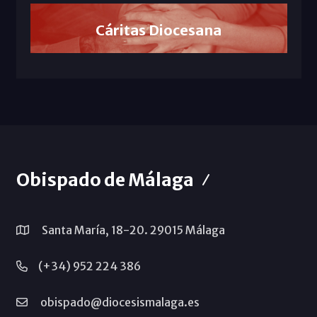
Cáritas Diocesana
Obispado de Málaga
Santa María, 18-20. 29015 Málaga
(+34) 952 224 386
obispado@diocesismalaga.es