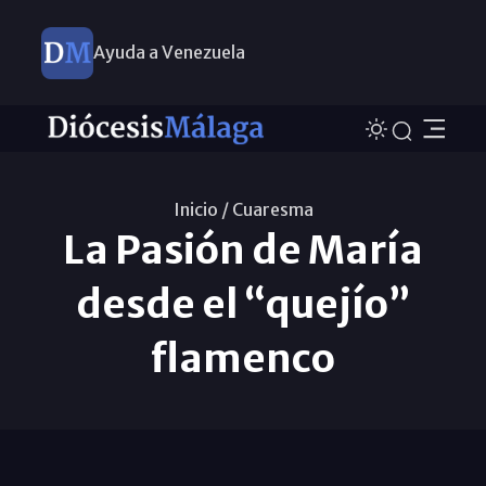
Ayuda a Venezuela
Inicio /
Cuaresma
La Pasión de María
desde el “quejío”
flamenco