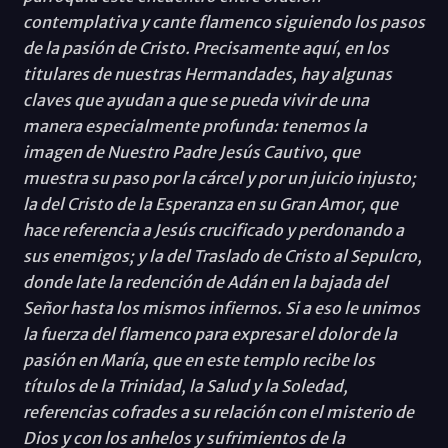
contemplativa y cante flamenco siguiendo los pasos
de la pasión de Cristo. Precisamente aquí, en los
titulares de nuestras Hermandades, hay algunas
claves que ayudan a que se pueda vivir de una
manera especialmente profunda: tenemos la
imagen de Nuestro Padre Jesús Cautivo, que
muestra su paso por la cárcel y por un juicio injusto;
la del Cristo de la Esperanza en su Gran Amor, que
hace referencia a Jesús crucificado y perdonando a
sus enemigos; y la del Traslado de Cristo al Sepulcro,
donde late la redención de Adán en la bajada del
Señor hasta los mismos infiernos. Si a eso le unimos
la fuerza del flamenco para expresar el dolor de la
pasión en María, que en este templo recibe los
títulos de la Trinidad, la Salud y la Soledad,
referencias cofrades a su relación con el misterio de
Dios y con los anhelos y sufrimientos de la