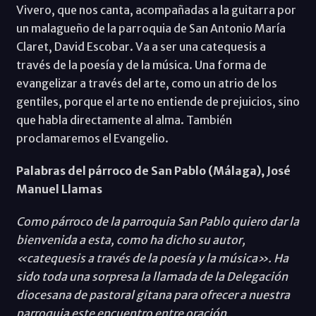
Vivero, que nos canta, acompañadas a la guitarra por
un malagueño de la parroquia de San Antonio María
Claret, David Escobar. Va a ser una catequesis a
través de la poesía y de la música. Una forma de
evangelizar a través del arte, como un atrio de los
gentiles, porque el arte no entiende de prejuicios, sino
que habla directamente al alma. También
proclamaremos el Evangelio.
Palabras del párroco de San Pablo (Málaga), José
Manuel Llamas
Como párroco de la parroquia San Pablo quiero dar la
bienvenida a esta, como ha dicho su autor,
«catequesis a través de la poesía y la música». Ha
sido toda una sorpresa la llamada de la Delegación
diocesana de pastoral gitana para ofrecer a nuestra
parroquia este encuentro entre oración