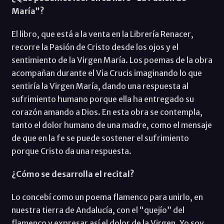
María”?
El libro, que está a la venta en la Librería Renacer,
recorre la Pasión de Cristo desde los ojos y el
sentimiento de la Virgen María. Los poemas de la obra
acompañan durante el Via Crucis imaginando lo que
sentiría la Virgen María, dando una respuesta al
sufrimiento humano porque ella ha entregado su
corazón amando a Dios. En esta obra se contempla,
tanto el dolor humano de una madre, como el mensaje
de que en la fe se puede sostener el sufrimiento
porque Cristo da una respuesta.
¿Cómo se desarrolla el recital?
Lo concebí como un poema flamenco para unirlo, en
nuestra tierra de Andalucía, con el “quejío” del
flamenco y expresar así el dolor de la Virgen. Yo soy