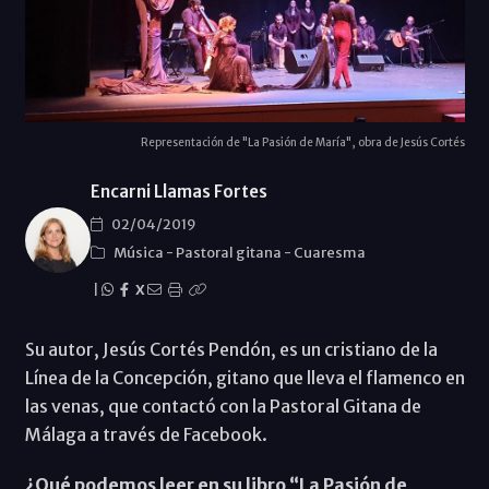
Representación de "La Pasión de María", obra de Jesús Cortés
Encarni Llamas Fortes
02/04/2019
Música
-
Pastoral gitana
-
Cuaresma
|
X
Su autor, Jesús Cortés Pendón, es un cristiano de la
Línea de la Concepción, gitano que lleva el flamenco en
las venas, que contactó con la Pastoral Gitana de
Málaga a través de Facebook.
¿Qué podemos leer en su libro “La Pasión de