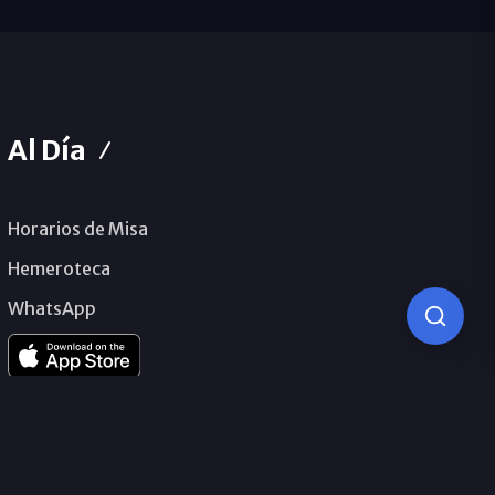
Al Día
Horarios de Misa
Hemeroteca
WhatsApp