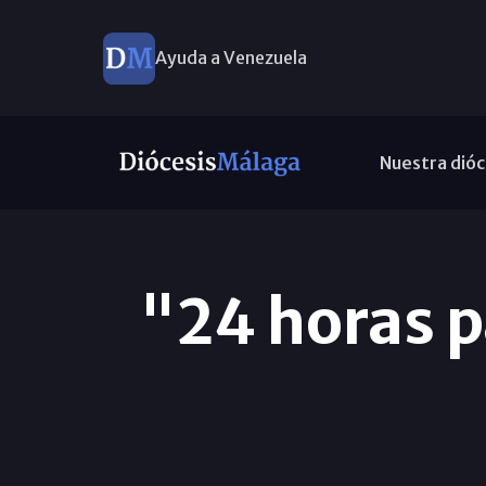
Ayuda a Venezuela
Nuestra dióc
"24 horas p