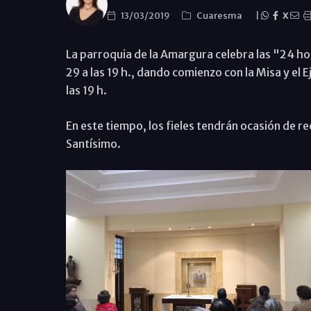
13/03/2019
Cuaresma
|
X
La parroquia de la Amargura celebra las "24 ho
29 a las 19 h., dando comienzo con la Misa y el E
las 19 h.
En este tiempo, los fieles tendrán ocasión de re
Santísimo.