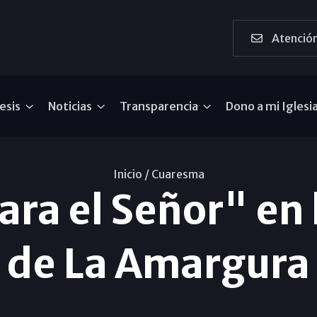
Atención
esis
Noticias
Transparencia
Dono a mi Iglesi
Inicio /
Cuaresma
ara el Señor" en 
de La Amargura