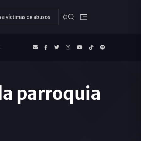
 a víctimas de abusos
a
la parroquia