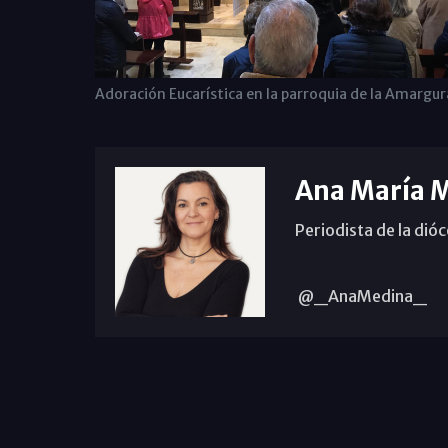
Adoración Eucarística en la parroquia de la Amargur
Ana María 
Periodista de la dió
@_AnaMedina_