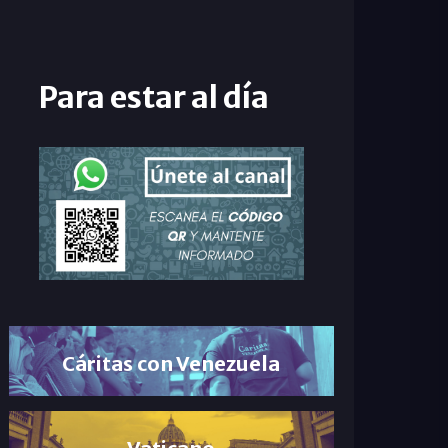
Para estar al día
Cáritas con Venezuela
Vaticano