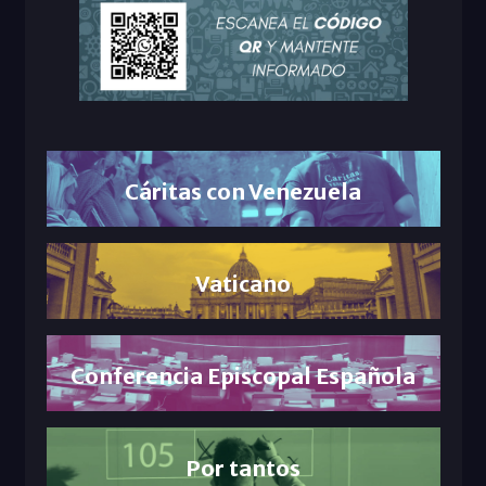
Cáritas con Venezuela
Vaticano
Conferencia Episcopal Española
Por tantos