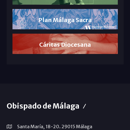
Plan Málaga Sacra
Cáritas Diocesana
Obispado de Málaga
Santa María, 18-20. 29015 Málaga