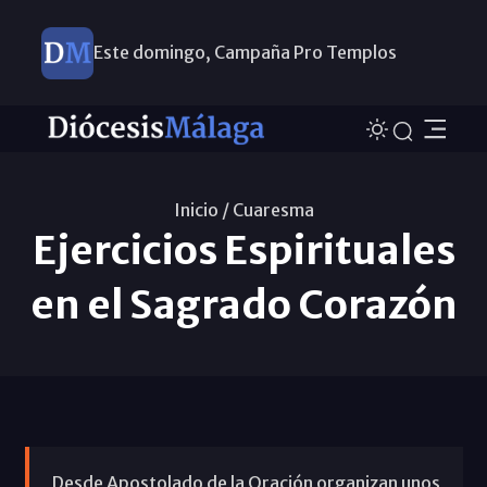
Este domingo, Campaña Pro Templos
Inicio /
Cuaresma
Ejercicios Espirituales
en el Sagrado Corazón
Desde Apostolado de la Oración organizan unos