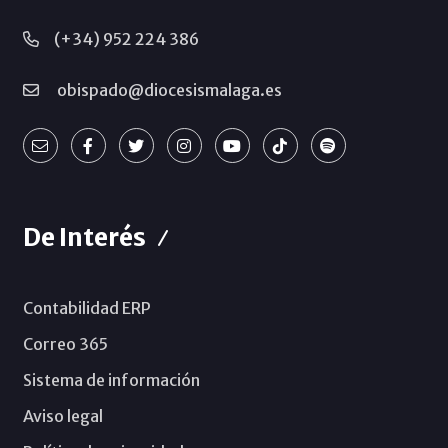
(+34) 952 224 386
obispado@diocesismalaga.es
De Interés
Contabilidad ERP
Correo 365
Sistema de información
Aviso legal