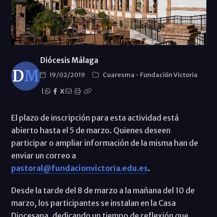
Diócesis Málaga
19/02/2019
Cuaresma
-
Fundación Victoria
|
X
El plazo de inscripción para esta actividad está
abierto hasta el 5 de marzo. Quienes deseen
participar o ampliar información de la misma han de
enviar un correo a
pastoral@fundacionvictoria.edu.es
.
Desde la tarde del 8 de marzo a la mañana del 10 de
marzo, los participantes se instalan en la Casa
Diocesana, dedicando un tiempo de reflexión que