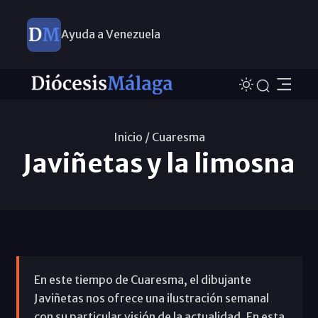
Ayuda a Venezuela
Inicio /
Cuaresma
Javiñetas y la limosna
En este tiempo de Cuaresma, el dibujante
Javiñetas nos ofrece una ilustración semanal
con su particular visión de la actualidad. En esta