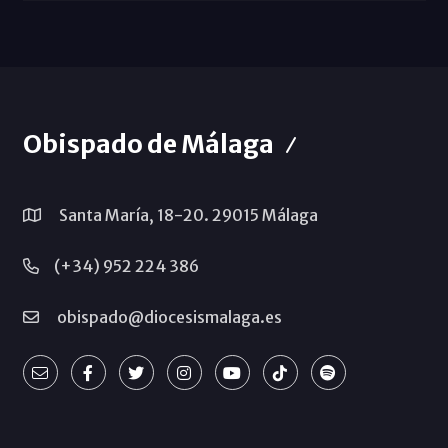
Obispado de Málaga
Santa María, 18-20. 29015 Málaga
(+34) 952 224 386
obispado@diocesismalaga.es