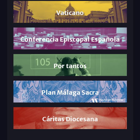
Vaticano
Conferencia Episcopal Española
Por tantos
Plan Málaga Sacra
Cáritas Diocesana