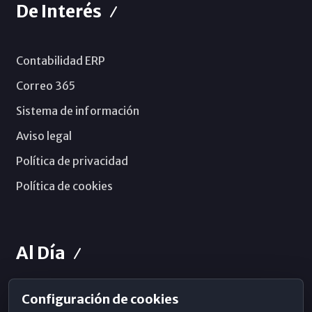
De Interés
Contabilidad ERP
Correo 365
Sistema de información
Aviso legal
Política de privacidad
Política de cookies
Al Día
Configuración de cookies
Horarios de Misa