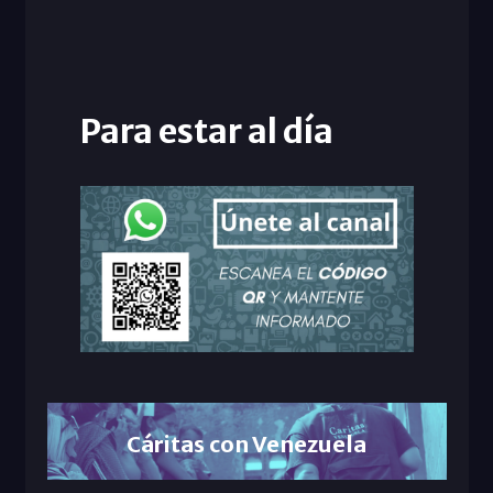
Para estar al día
Cáritas con Venezuela