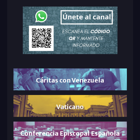
Cáritas con Venezuela
Vaticano
Conferencia Episcopal Española