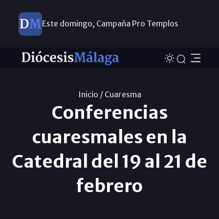
Este domingo, Campaña Pro Templos
Inicio /
Cuaresma
Conferencias
cuaresmales en la
Catedral del 19 al 21 de
febrero