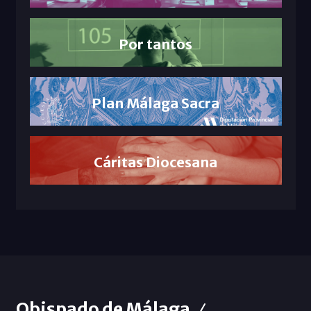
Por tantos
Plan Málaga Sacra
Cáritas Diocesana
Obispado de Málaga