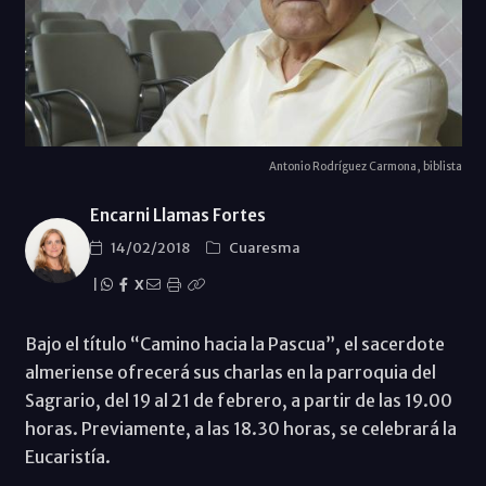
Antonio Rodríguez Carmona, biblista
Encarni Llamas Fortes
14/02/2018
Cuaresma
|
X
Bajo el título “Camino hacia la Pascua”, el sacerdote
almeriense ofrecerá sus charlas en la parroquia del
Sagrario, del 19 al 21 de febrero, a partir de las 19.00
horas. Previamente, a las 18.30 horas, se celebrará la
Eucaristía.