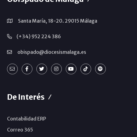
Santa María, 18-20. 29015 Málaga
(+34) 952 224 386
obispado@diocesismalaga.es
De Interés
Contabilidad ERP
Correo 365