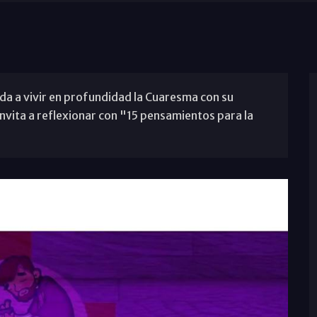
da a vivir en profundidad la Cuaresma con su
invita a reflexionar con "15 pensamientos para la