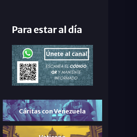
Para estar al día
Cáritas con Venezuela
Vaticano