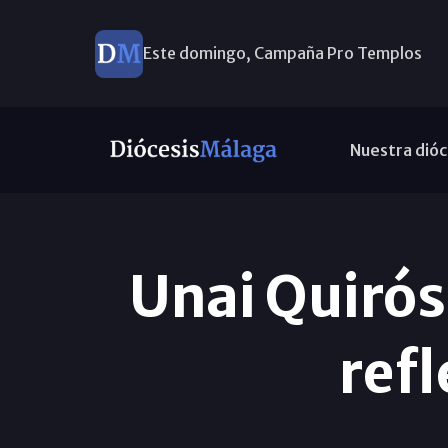
Este domingo, Campaña Pro Templos
Nuestra dióc
Unai Quirós 
ref