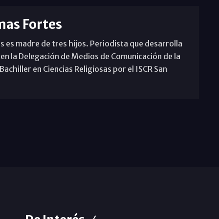
mas Fortes
s es madre de tres hijos. Periodista que desarrolla
 en la Delegación de Medios de Comunicación de la
achiller en Ciencias Religiosas por el ISCR San