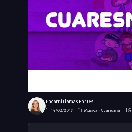
Encarni Llamas Fortes
14/02/2018
Música
-
Cuaresma
|