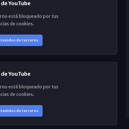
 de YouTube
rno está bloqueado por tus
cias de cookies.
ntenidos de terceros
 de YouTube
rno está bloqueado por tus
cias de cookies.
ntenidos de terceros