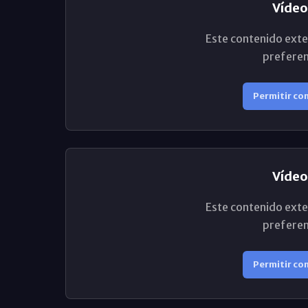
Vídeo
Este contenido exte
preferen
Permitir co
Vídeo
Este contenido exte
preferen
Permitir co