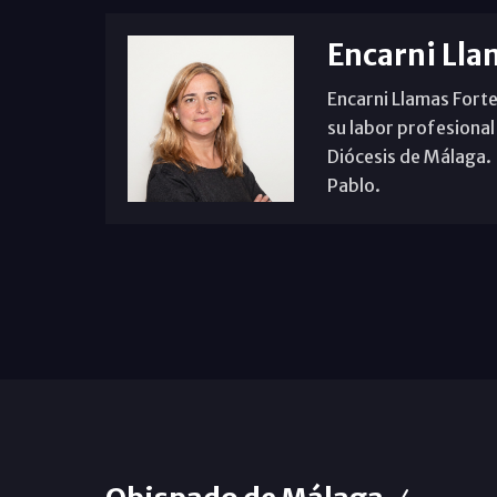
Encarni Lla
Encarni Llamas Forte
su labor profesional
Diócesis de Málaga. B
Pablo.