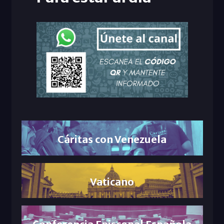
Cáritas con Venezuela
Vaticano