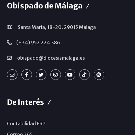
Obispado de Málaga
Santa María, 18-20. 29015 Málaga
(+34) 952 224 386
obispado@diocesismalaga.es
De Interés
Contabilidad ERP
Correo 365