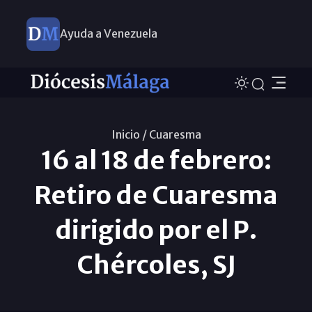
Ayuda a Venezuela
Inicio /
Cuaresma
16 al 18 de febrero:
Retiro de Cuaresma
dirigido por el P.
Chércoles, SJ