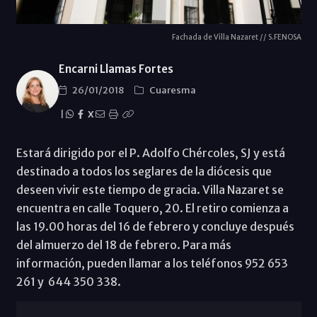
Fachada de Villa Nazaret // S.FENOSA
Encarni Llamas Fortes
26/01/2018
Cuaresma
|
X
Estará dirigido por el P. Adolfo Chércoles, SJ y está
destinado a todos los seglares de la diócesis que
deseen vivir este tiempo de gracia. Villa Nazaret se
encuentra en calle Toquero, 20. El retiro comienza a
las 19.00 horas del 16 de febrero y concluye después
del almuerzo del 18 de febrero. Para más
información, pueden llamar a los teléfonos 952 653
261 y 644 350 338.