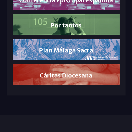
Conferencia Episcopal Española
Por tantos
Plan Málaga Sacra
Cáritas Diocesana