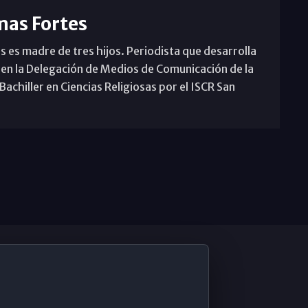
mas Fortes
s es madre de tres hijos. Periodista que desarrolla
 en la Delegación de Medios de Comunicación de la
achiller en Ciencias Religiosas por el ISCR San
De Interés