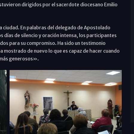
estuvieron dirigidos por el sacerdote diocesano Emilio
la ciudad. En palabras del delegado de Apostolado
 días de silencio y oración intensa, los participantes
tados para su compromiso. Ha sido un testimonio
ha mostrado de nuevo lo que es capaz de hacer cuando
r más generosos».