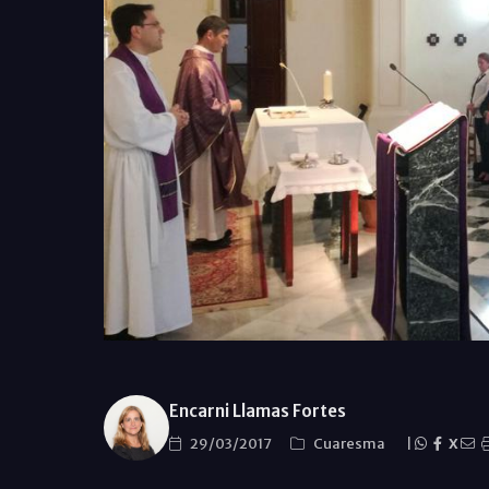
Encarni Llamas Fortes
29/03/2017
Cuaresma
|
X