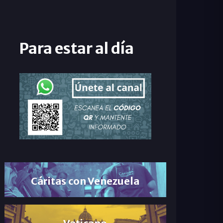
Para estar al día
Cáritas con Venezuela
Vaticano