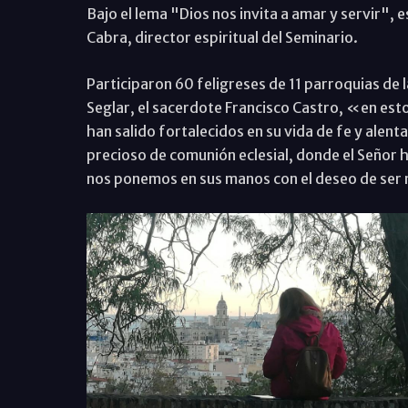
Bajo el lema "Dios nos invita a amar y servir", 
Cabra, director espiritual del Seminario.
Participaron 60 feligreses de 11 parroquias de 
Seglar, el sacerdote Francisco Castro, «en estos
han salido fortalecidos en su vida de fe y alen
precioso de comunión eclesial, donde el Señor 
nos ponemos en sus manos con el deseo de se