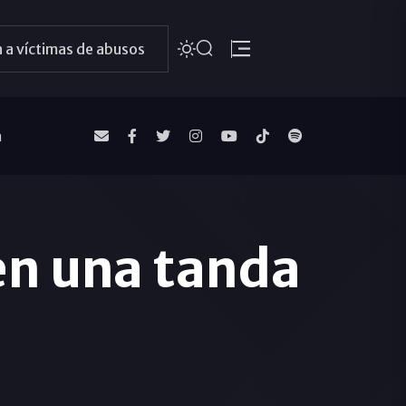
 a víctimas de abusos
a
en una tanda