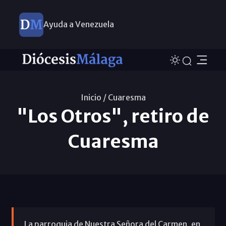
Ayuda a Venezuela
Inicio /
Cuaresma
"Los Otros", retiro de
Cuaresma
La parroquia de Nuestra Señora del Carmen, en