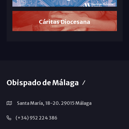
Cáritas Diocesana
Obispado de Málaga
Santa María, 18-20. 29015 Málaga
(+34) 952 224 386