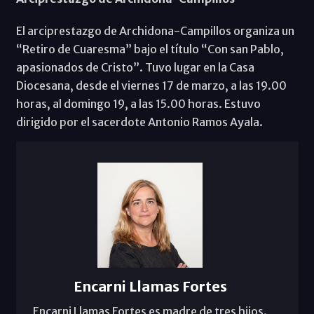
El arciprestazgo de Archidona-Campillos organiza un
“Retiro de Cuaresma” bajo el título “Con san Pablo,
apasionados de Cristo”. Tuvo lugar en la Casa
Diocesana, desde el viernes 17 de marzo, a las 19.00
horas, al domingo 19, a las 15.00 horas. Estuvo
dirigido por el sacerdote Antonio Ramos Ayala.
Encarni Llamas Fortes
Encarni Llamas Fortes es madre de tres hijos.