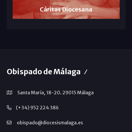
Cáritas Diocesana
Obispado de Málaga
Santa María, 18-20. 29015 Málaga
(+34) 952 224 386
obispado@diocesismalaga.es