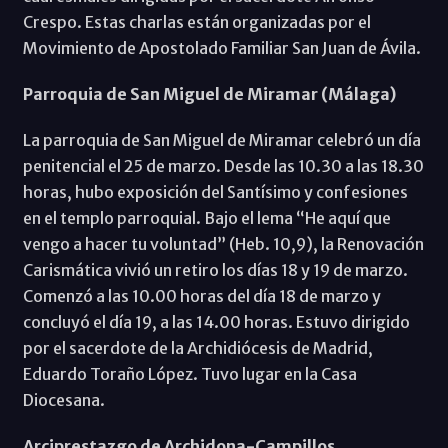
Crespo. Estas charlas están organizadas por el
Movimiento de Apostolado Familiar San Juan de Ávila.
Parroquia de San Miguel de Miramar (Málaga)
La parroquia de San Miguel de Miramar celebró un día
penitencial el 25 de marzo. Desde las 10.30 a las 18.30
horas, hubo exposición del Santísimo y confesiones
en el templo parroquial. Bajo el lema “He aquí que
vengo a hacer tu voluntad” (Heb. 10,9), la Renovación
Carismática vivió un retiro los días 18 y 19 de marzo.
Comenzó a las 10.00 horas del día 18 de marzo y
concluyó el día 19, a las 14.00 horas. Estuvo dirigido
por el sacerdote de la Archidiócesis de Madrid,
Eduardo Toraño López. Tuvo lugar en la Casa
Diocesana.
Arciprestazgo de Archidona-Campillos