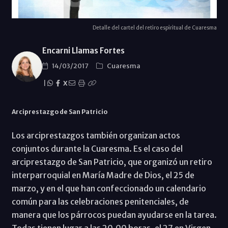
Detalle del cartel del retiro espiritual de Cuaresma
Encarni Llamas Fortes
14/03/2017
Cuaresma
|
X
Arciprestazgo de San Patricio
Los arciprestazgos también organizan actos
conjuntos durante la Cuaresma. Es el caso del
arciprestazgo de San Patricio, que organizó un retiro
interparroquial en María Madre de Dios, el 25 de
marzo, y en el que han confeccionado un calendario
común para las celebraciones penitenciales, de
manera que los párrocos puedan ayudarse en la tarea.
Todas tienen lugar a las 20.00 horas, el 27 en Virgen