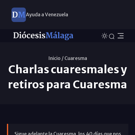
Ayuda a Venezuela
Inicio /
Cuaresma
Charlas cuaresmales y
retiros para Cuaresma
Sigue adelante la Cuaresma, los 40 días que nos