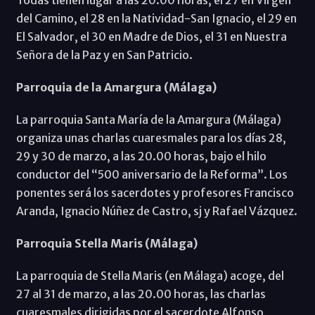
del Camino, el 28 en la Natividad-San Ignacio, el 29 en
El Salvador, el 30 en Madre de Dios, el 31 en Nuestra
Señora de la Paz y en San Patricio.
Parroquia de la Amargura (Málaga)
La parroquia Santa María de la Amargura (Málaga)
organiza unas charlas cuaresmales para los días 28,
29 y 30 de marzo, a las 20.00 horas, bajo el hilo
conductor del “500 aniversario de la Reforma”. Los
ponentes será los sacerdotes y profesores Francisco
Aranda, Ignacio Núñez de Castro, sj y Rafael Vázquez.
Parroquia Stella Maris (Málaga)
La parroquia de Stella Maris (en Málaga) acoge, del
27 al 31 de marzo, a las 20.00 horas, las charlas
cuaresmales dirigidas por el sacerdote Alfonso