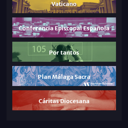
Vaticano
Conferencia Episcopal Española
Por tantos
Plan Málaga Sacra
Cáritas Diocesana