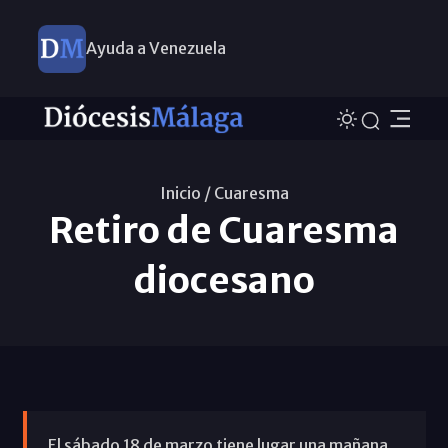
Ayuda a Venezuela
Inicio /
Cuaresma
Retiro de Cuaresma
diocesano
El sábado 18 de marzo tiene lugar una mañana