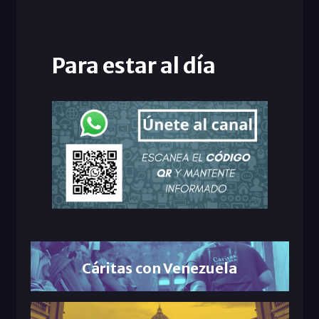
Para estar al día
Cáritas con Venezuela