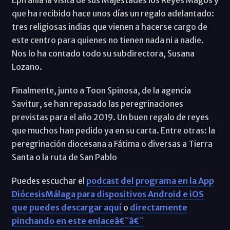
que ha recibido hace unos días un regalo adelantado:
tres religiosas indias que vienen a hacerse cargo de
este centro para quienes no tienen nada ni a nadie.
Nos lo ha contado todo su subdirectora, Susana
Lozano.
Finalmente, junto a Toon Spinosa, de la agencia
Savitur, se han repasado las peregrinaciones
previstas para el año 2019. Un buen regalo de reyes
que muchos han pedido ya en su carta. Entre otras: la
peregrinación diocesana a Fátima o diversas a Tierra
Santa o la ruta de San Pablo
Puedes escuchar el
podcast del programa en la App
DiócesisMálaga para dispositivos Android e iOS
que puedes descargar aquí
o
directamente
pinchando en este enlaceâ€¨â€¨