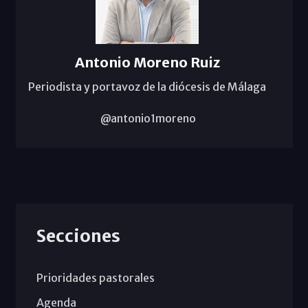
Antonio Moreno Ruiz
Periodista y portavoz de la diócesis de Málaga
@antonio1moreno
Secciones
Prioridades pastorales
Agenda