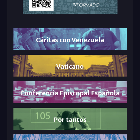
Cáritas con Venezuela
Vaticano
Conferencia Episcopal Española
Por tantos