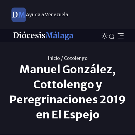
Ayuda a Venezuela
Inicio /
Cotolengo
Manuel González,
Cottolengo y
Peregrinaciones 2019
en El Espejo