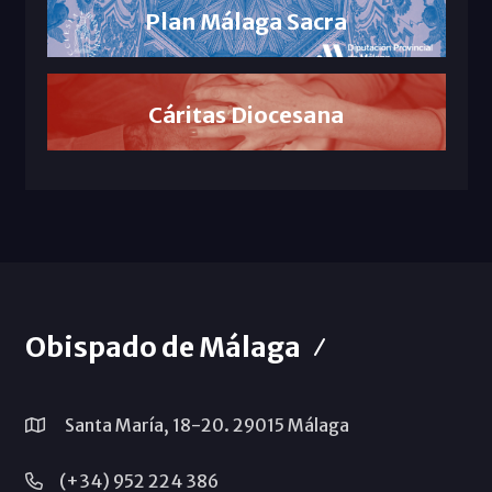
Plan Málaga Sacra
Cáritas Diocesana
Obispado de Málaga
Santa María, 18-20. 29015 Málaga
(+34) 952 224 386