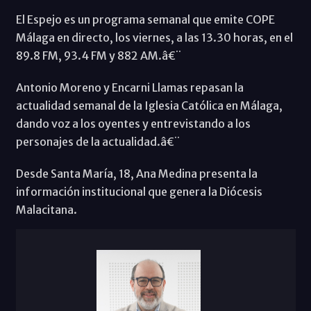
El Espejo es un programa semanal que emite COPE
Málaga en directo, los viernes, a las 13.30 horas, en el
89.8 FM, 93.4 FM y 882 AM.â€¨
Antonio Moreno y Encarni Llamas repasan la
actualidad semanal de la Iglesia Católica en Málaga,
dando voz a los oyentes y entrevistando a los
personajes de la actualidad.â€¨
Desde Santa María, 18, Ana Medina presenta la
información institucional que genera la Diócesis
Malacitana.