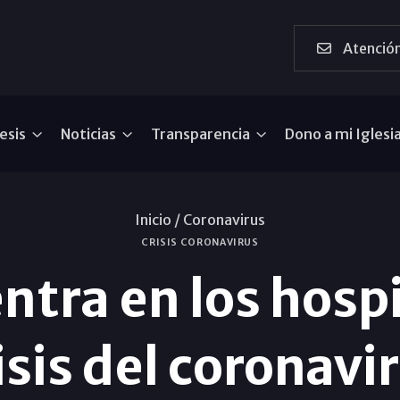
Atención
esis
Noticias
Transparencia
Dono a mi Iglesi
Inicio /
Coronavirus
CRISIS CORONAVIRUS
entra en los hospi
isis del coronavi