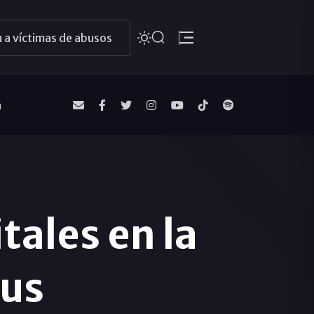
 a víctimas de abusos
a
tales en la
rus