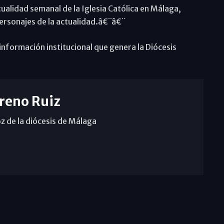
ualidad semanal de la Iglesia Católica en Málaga,
personajes de la actualidad.â€¨â€¨
nformación institucional que genera la Diócesis
reno Ruiz
z de la diócesis de Málaga