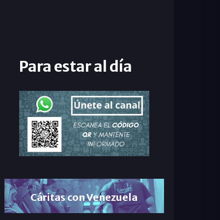
Para estar al día
Cáritas con Venezuela