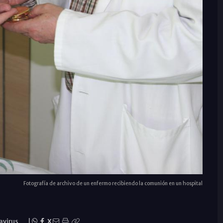
Fotografía de archivo de un enfermo recibiendo la comunión en un hospital
avirus
|
X