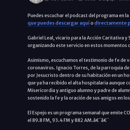
Puedes escuchar el podcast del programa en la
que puedes descargar aquí
o
directamente p
Gabriel Leal, vicario para la Acción Caritativa y
organizando este servicio en estos momentos cr
Asimismo, escuchamos el testimonio de fe de 
coronavirus. Ignacio Torres, de la parroquia d
por Jesucristo dentro de su habitación en un ho
que ya ha recibido el alta hospitalaria aunque 
Misericordia y antiguo alumno y padre de alumn
sostenido la fe y la oración de sus amigos en 
El Espejo es un programa semanal que emite COPE
el 89.8 FM, 93.4 FM y 882 AM.â€¨â€¨