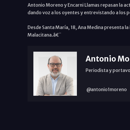
Antonio Moreno y Encarni Llamas repasan la act
dando voz a los oyentes y entrevistando a los 
Desde Santa María, 18, Ana Medina presenta la i
Malacitana.â€¨
Antonio Mo
Periodista y portavo
@antonio1moreno