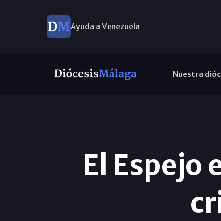
Ayuda a Venezuela
Nuestra dióc
El Espejo 
cr