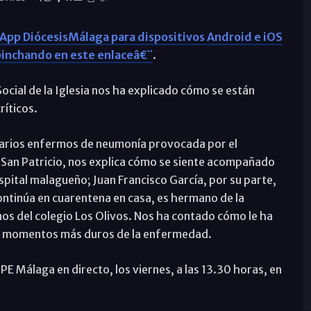
App DiócesisMálaga para dispositivos Android e iOS
inchando en este enlaceâ€¨
.
 Social de la Iglesia nos ha explicado cómo se están
íticos.
varios enfermos de neumonía provocada por el
e San Patricio, nos explica cómo se siente acompañado
spital malagueño; Juan Francisco García, por su parte,
continúa en cuarentena en casa, es hermano de la
os del colegio Los Olivos. Nos ha contado cómo le ha
los momentos más duros de la enfermedad.
 Málaga en directo, los viernes, a las 13.30 horas, en