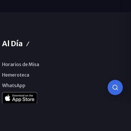
Al Día
Horarios de Misa
Hemeroteca
WhatsApp