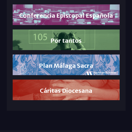
Conferencia Episcopal Española
Por tantos
Plan Málaga Sacra
Cáritas Diocesana