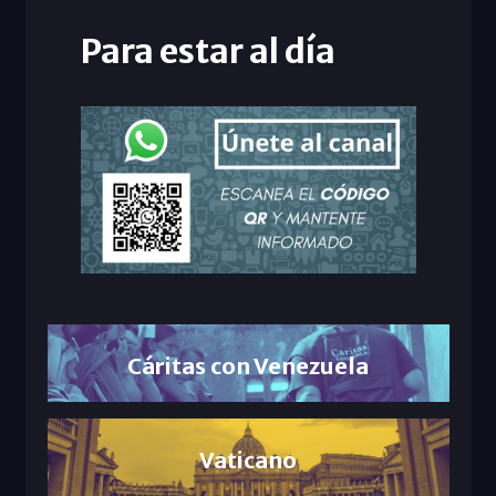
Para estar al día
Cáritas con Venezuela
Vaticano