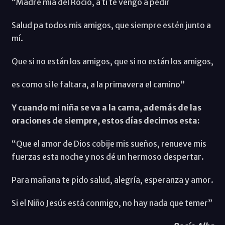
“Madre mía del Rocío, a ti te vengo a pedir
Salud pa todos mis amigos, que siempre estén junto a
mí.
Que si no están los amigos, que si no están los amigos,
es como si le faltara, a la primavera el camino”
Y cuando mi niña se va a la cama, además de las
oraciones de siempre, estos días decimos esta:
“Que el amor de Dios cobije mis sueños, renueve mis
fuerzas esta noche y nos dé un hermoso despertar.
Para mañana te pido salud, alegría, esperanza y amor.
Si el Niño Jesús está conmigo, no hay nada que temer”