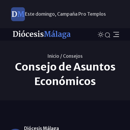
Este domingo, Campaña Pro Templos
Inicio /
Consejos
Consejo de Asuntos
Económicos
Diócesis Málaga