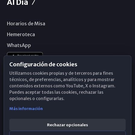
Al Día
Horarios de Misa
Hemeroteca
WhatsApp
Configuración de cookies
Utilizamos cookies propias y de terceros para fines
técnicos, de preferencias, analíticos y para mostrar
contenidos externos como YouTube, X o Instagram.
Puedes aceptar todas las cookies, rechazar las
opcionales o configurarlas.
Más información
Rechazar opcionales