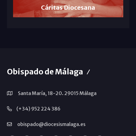
Cáritas Diocesana
Obispado de Málaga
Santa María, 18-20. 29015 Málaga
(+34) 952 224 386
obispado@diocesismalaga.es