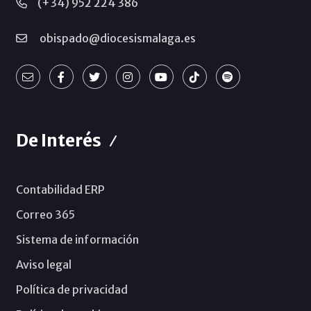
(+34) 952 224 386
obispado@diocesismalaga.es
De Interés
Contabilidad ERP
Correo 365
Sistema de información
Aviso legal
Política de privacidad