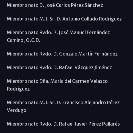
Miembro nato D. José Carlos Pérez Sánchez
Miembro nato M.I. Sr. D. Antonio Collado Rodríguez
Miembro nato Rvdo. P. José Manuel Fernández
Camino, O.C.D.
Miembro nato Rvdo. D. Gonzalo Martín Fernández
Miembro nato Rvdo. D. Rafael Vázquez Jiménez
Miembro nato Dña. María del Carmen Velasco
Rodríguez
Miembro nato M.I. Sr. D. Francisco Alejandro Pérez
Verdugo
Miembro nato Rvdo. D. Rafael Javier Pérez Pallarés