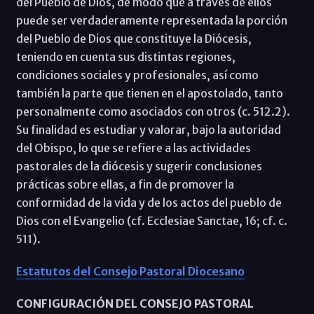
del Pueblo de Dios, de modo que a través de ellos
puede ser verdaderamente representada la porción
del Pueblo de Dios que constituye la Diócesis,
teniendo en cuenta sus distintas regiones,
condiciones sociales y profesionales, así como
también la parte que tienen en el apostolado, tanto
personalmente como asociados con otros (c. 512.2).
Su finalidad es estudiar y valorar, bajo la autoridad
del Obispo, lo que se refiere a las actividades
pastorales de la diócesis y sugerir conclusiones
prácticas sobre ellas, a fin de promover la
conformidad de la vida y de los actos del pueblo de
Dios con el Evangelio (cf. Ecclesiae Sanctae, 16; cf. c.
511).
Estatutos del Consejo Pastoral Diocesano
CONFIGURACIÓN DEL CONSEJO PASTORAL