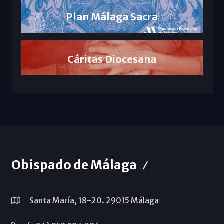
Plan Málaga Sacra
Cáritas Diocesana
Obispado de Málaga
Santa María, 18-20. 29015 Málaga