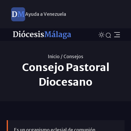
Ayuda a Venezuela
Inicio /
Consejos
Consejo Pastoral
Diocesano
Es un organismo eclesial de comunión,