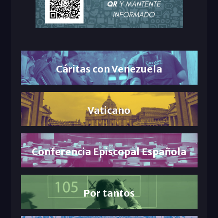
Cáritas con Venezuela
Vaticano
Conferencia Episcopal Española
Por tantos