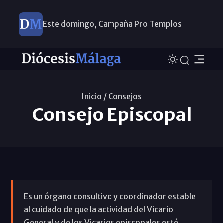
Este domingo, Campaña Pro Templos
Inicio /
Consejos
Consejo Episcopal
Es un órgano consultivo y coordinador estable
al cuidado de que la actividad del Vicario
General y de los Vicarios episcopales esté