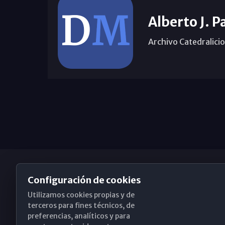
Alberto J. 
Archivo Catedralicio
Configuración de cookies
Utilizamos cookies propias y de
Obispado de Málaga
terceros para fines técnicos, de
preferencias, analíticos y para