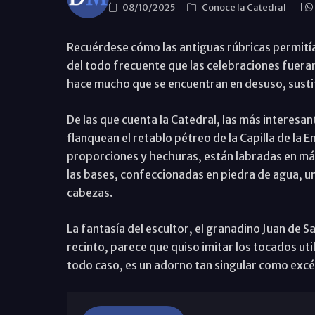
08/10/2025
Conoce la Catedral
|
Recuérdese cómo las antiguas rúbricas permitían
del todo frecuente que las celebraciones fuera
hace mucho que se encuentran en desuso, susti
De las que cuenta la Catedral, las más interesant
flanquean el retablo pétreo de la Capilla de la 
proporciones y hechuras, están labradas en m
las bases, confeccionadas en piedra de agua, u
cabezas.
La fantasía del escultor, el granadino Juan de S
recinto, parece que quiso imitar los tocados uti
todo caso, es un adorno tan singular como excé