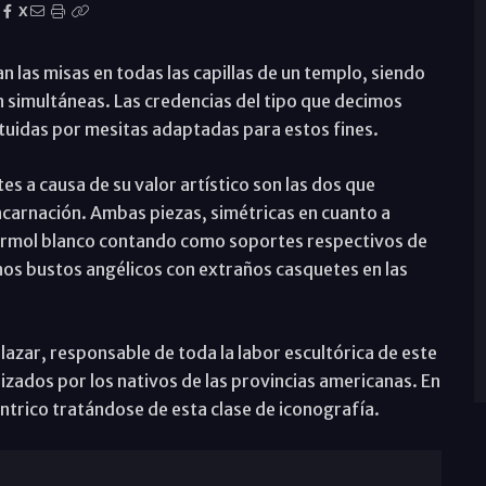
X
 las misas en todas las capillas de un templo, siendo
n simultáneas. Las credencias del tipo que decimos
tuidas por mesitas adaptadas para estos fines.
es a causa de su valor artístico son las dos que
Encarnación. Ambas piezas, simétricas en cuanto a
ármol blanco contando como soportes respectivos de
nos bustos angélicos con extraños casquetes en las
alazar, responsable de toda la labor escultórica de este
lizados por los nativos de las provincias americanas. En
ntrico tratándose de esta clase de iconografía.