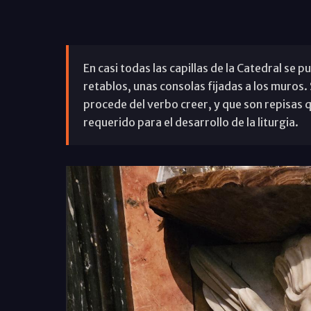
En casi todas las capillas de la Catedral se p
retablos, unas consolas fijadas a los muros.
procede del verbo creer, y que son repisas q
requerido para el desarrollo de la liturgia.