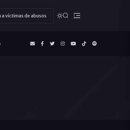
 a víctimas de abusos
a