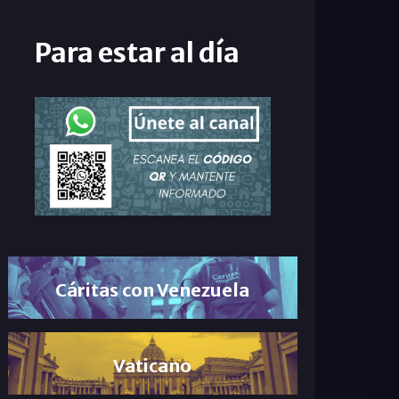
Para estar al día
Cáritas con Venezuela
Vaticano