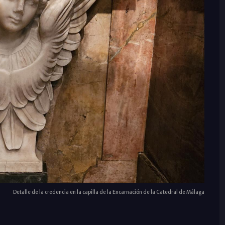
Detalle de la credencia en la capilla de la Encarnación de la Catedral de Málaga