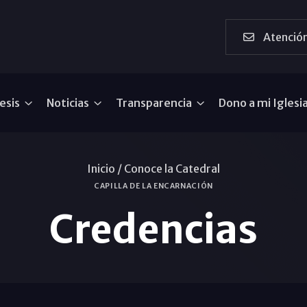
Atención
esis
Noticias
Transparencia
Dono a mi Iglesi
Inicio /
Conoce la Catedral
CAPILLA DE LA ENCARNACIÓN
Credencias