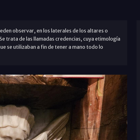
ueden observar, en los laterales de los altares o
 Se trata de las llamadas credencias, cuya etimología
ue se utilizaban a fin de tener a mano todo lo