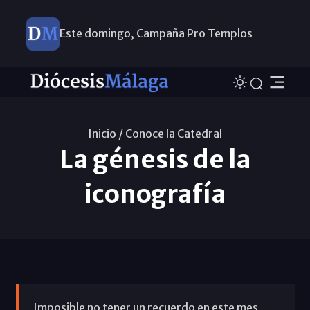
Este domingo, Campaña Pro Templos
Inicio /
Conoce la Catedral
La génesis de la
iconografía
Imposible no tener un recuerdo en este mes