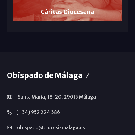
Cáritas Diocesana
Obispado de Málaga
Santa María, 18-20. 29015 Málaga
(+34) 952 224 386
obispado@diocesismalaga.es