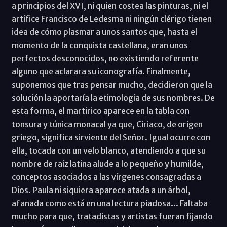
a principios del XVI, ni quien costea las pinturas, ni el
artífice Francisco de Ledesma ni ningún clérigo tienen
idea de cómo plasmar a unos santos que, hasta el
momento de la conquista castellana, eran unos
perfectos desconocidos, no existiendo referente
alguno que aclarara su iconografía. Finalmente,
suponemos que tras pensar mucho, decidieron que la
solución la aportaría la etimología de sus nombres. De
esta forma, el martirico aparece en la tabla con
tonsura y túnica monacal ya que, Ciriaco, de origen
griego, significa sirviente del Señor. Igual ocurre con
ella, tocada con un velo blanco, atendiendo a que su
nombre de raíz latina alude a lo pequeño y humilde,
conceptos asociados a las vírgenes consagradas a
Dios. Paula ni siquiera aparece atada a un árbol,
afanada como está en una lectura piadosa... Faltaba
mucho para que, tratadistas y artistas fueran fijando