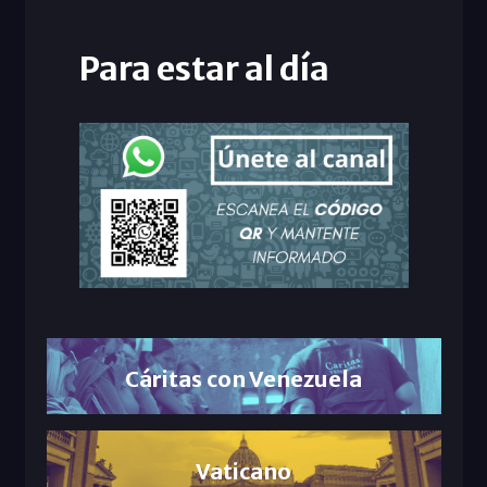
Para estar al día
Cáritas con Venezuela
Vaticano