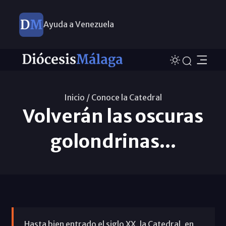
Ayuda a Venezuela
Inicio /
Conoce la Catedral
Volverán las oscuras
golondrinas...
Hasta bien entrado el siglo XX, la Catedral, en