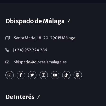
Obispado de Málaga
Santa María, 18-20. 29015 Málaga
(+34) 952 224 386
obispado@diocesismalaga.es
De Interés