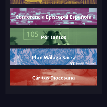
Conferencia Episcopal Española
Por tantos
Plan Málaga Sacra
Cáritas Diocesana