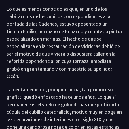
Lo que es menos conocido es que, en uno de los
habitáculos de los cubillos correspondientes a la
portada de las Cadenas, estuvo aposentado un
tiempo Emilio, hermano de Eduardo y reputado pintor
especializado en marinas. El hecho de que se
especializara en la restauración de vidrieras debió de
ser el motivo de que viviera o dispusiera taller en la
referida dependencia, en cuya terraza inmediata
grabó en gran tamaño y con maestría su apellido:
Ocón.
Lamentablemente, por ignorancia, tan primoroso
grafitti quedó enfoscado hace unos años. Lo que sí
permanece es el vuelo de golondrinas que pintó en la
cúpula del cubillo catedralicio, motivo muy en boga en
las decoraciones de interiores en el siglo XIX y que
pone una candorosa nota de color en estas estancias