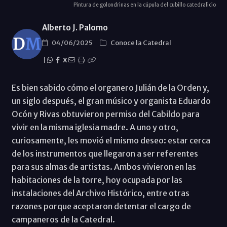
Pintura de golondrinas en la cúpula del cubillo catedralicio
Alberto J. Palomo
04/06/2025
Conoce la Catedral
|
X
Es bien sabido cómo el organero Julián de la Orden y,
un siglo después, el gran músico y organista Eduardo
Ocón y Rivas obtuvieron permiso del Cabildo para
vivir en la misma iglesia madre. A uno y otro,
curiosamente, les movió el mismo deseo: estar cerca
de los instrumentos que llegaron a ser referentes
para sus almas de artistas. Ambos vivieron en las
habitaciones de la torre, hoy ocupada por las
instalaciones del Archivo Histórico, entre otras
razones porque aceptaron detentar el cargo de
campaneros de la Catedral.