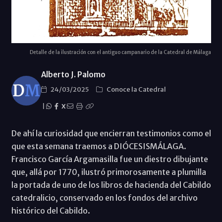
Detalle de la ilustración con el antiguo campanario de la Catedral de Málaga
Alberto J. Palomo
24/03/2025
Conoce la Catedral
|
X
De ahí la curiosidad que encierran testimonios como el
que esta semana traemos a DIÓCESISMÁLAGA.
Francisco García Argamasilla fue un diestro dibujante
que, allá por 1770, ilustró primorosamente a plumilla
la portada de uno de los libros de hacienda del Cabildo
catedralicio, conservado en los fondos del archivo
histórico del Cabildo.