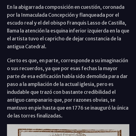
En la abigarrada composición en cuestión, coronada
por la Inmaculada Concepción y flanqueada por el
escudo real y el del obispo Franquis Lasso de Castilla,
llama la atención la esquina inferior izquierda en la que
el artista tuvo el capricho de dejar constancia de la
antigua Catedral.
Cierto es que, en parte, corresponde a su imaginación
o sus recuerdos, ya que por esas fechas la mayor
parte de esa edificación había sido demolida para dar
paso a la ampliación de la actual iglesia, pero es
indudable que trazó con bastante credibilidad el
antiguo campanario que, por razones obvias, se
mantuvo en pie hasta que en 1776 se inauguró la única
de las torres finalizadas.