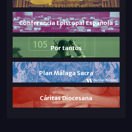
Conferencia Episcopal Española
Por tantos
Plan Málaga Sacra
Cáritas Diocesana