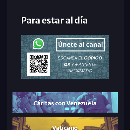
Para estar al día
Cáritas con Venezuela
Vaticano