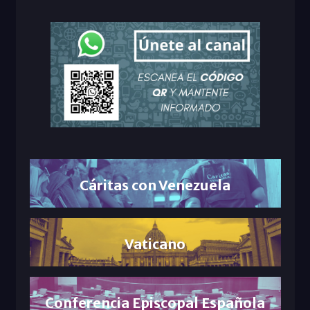
Cáritas con Venezuela
Vaticano
Conferencia Episcopal Española