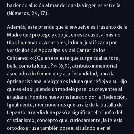
haciendo alusión al mar del que la Virgen es estrella
(Números, 24, 17).
Además, esta prenda que la envuelve es trasunto de la
Madre que protege y cobija, en este caso, al mismo
Dios humanado. A sus pies, la luna, justificada por
versículos del Apocalipsis y del Cantar de los
Cantares: «¿Quién ese esta que surge cual aurora,
bella como la luna…?» (6,9), atributo inmemorial
asociado a lo femenino y a la fecundidad, para la
óptica cristiana la Virgen es la luna que refleja a su Hijo
que es el sol, siendo un modelo para los creyentes al
irradiar al hombre nuevo instaurado por la Redención.
Igualmente, mencionemos que a raíz de la batalla de
Lepanto la media luna pasó a significar el triunfo del
cristianismo, concepto que, curiosamente, la Iglesia
ortodoxa rusa también posee, situándola en el