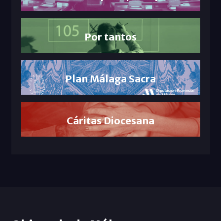
Por tantos
Plan Málaga Sacra
Cáritas Diocesana