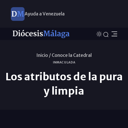
Ayuda a Venezuela
Inicio /
Conoce la Catedral
INMACULADA
Los atributos de la pura
y limpia