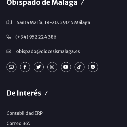
Obispado de Málaga
Santa María, 18-20. 29015 Málaga
(+34) 952 224 386
obispado@diocesismalaga.es
De Interés
Contabilidad ERP
Correo 365