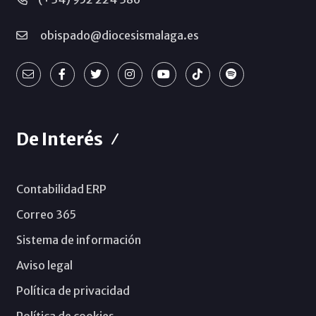
obispado@diocesismalaga.es
De Interés
Contabilidad ERP
Correo 365
Sistema de información
Aviso legal
Política de privacidad
Política de cookies