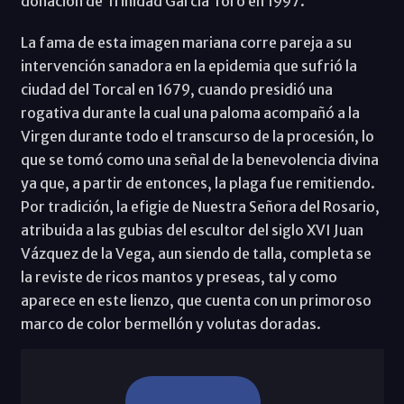
donación de Trinidad García Toro en 1997.
La fama de esta imagen mariana corre pareja a su
intervención sanadora en la epidemia que sufrió la
ciudad del Torcal en 1679, cuando presidió una
rogativa durante la cual una paloma acompañó a la
Virgen durante todo el transcurso de la procesión, lo
que se tomó como una señal de la benevolencia divina
ya que, a partir de entonces, la plaga fue remitiendo.
Por tradición, la efigie de Nuestra Señora del Rosario,
atribuida a las gubias del escultor del siglo XVI Juan
Vázquez de la Vega, aun siendo de talla, completa se
la reviste de ricos mantos y preseas, tal y como
aparece en este lienzo, que cuenta con un primoroso
marco de color bermellón y volutas doradas.