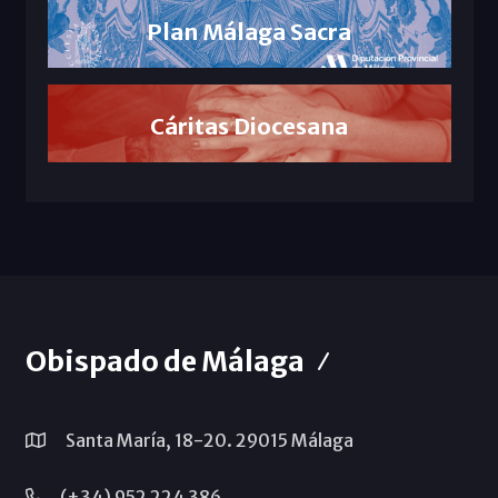
Plan Málaga Sacra
Cáritas Diocesana
Obispado de Málaga
Santa María, 18-20. 29015 Málaga
(+34) 952 224 386