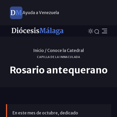
Ayuda a Venezuela
Inicio /
Conoce la Catedral
CAPILLA DE LA INMACULADA
Rosario antequerano
En este mes de octubre, dedicado