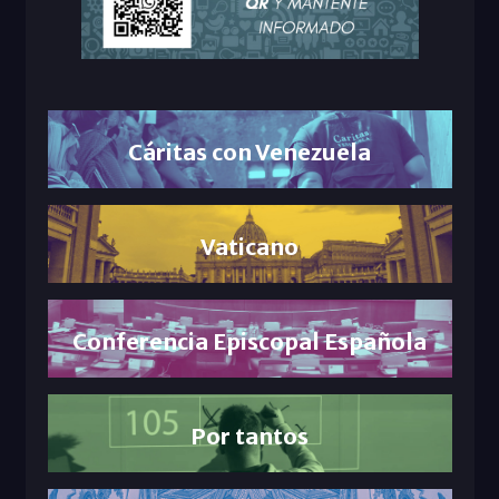
Cáritas con Venezuela
Vaticano
Conferencia Episcopal Española
Por tantos