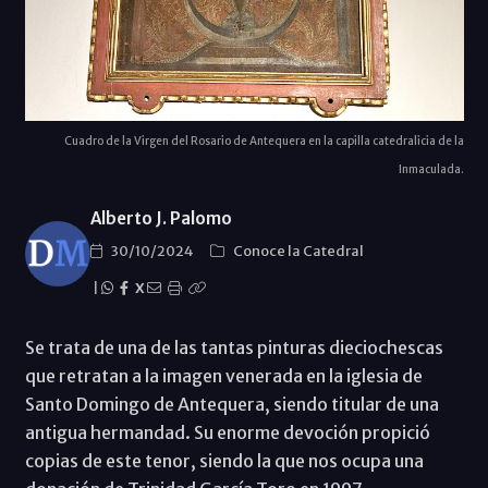
Cuadro de la Virgen del Rosario de Antequera en la capilla catedralicia de la
Inmaculada.
Alberto J. Palomo
30/10/2024
Conoce la Catedral
|
X
Se trata de una de las tantas pinturas dieciochescas
que retratan a la imagen venerada en la iglesia de
Santo Domingo de Antequera, siendo titular de una
antigua hermandad. Su enorme devoción propició
copias de este tenor, siendo la que nos ocupa una