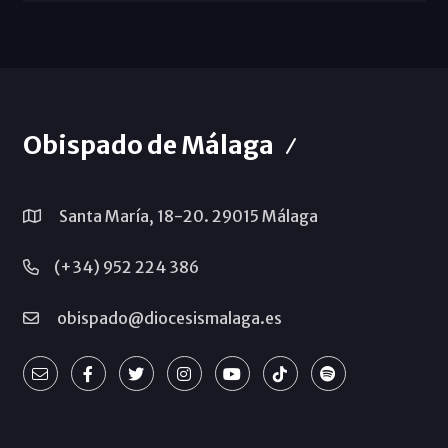
Obispado de Málaga
Santa María, 18-20. 29015 Málaga
(+34) 952 224 386
obispado@diocesismalaga.es