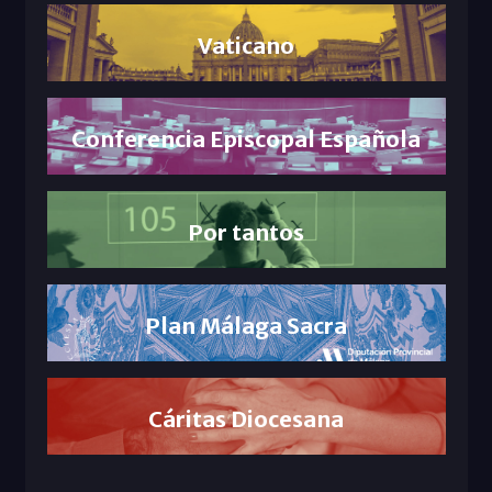
Vaticano
Conferencia Episcopal Española
Por tantos
Plan Málaga Sacra
Cáritas Diocesana