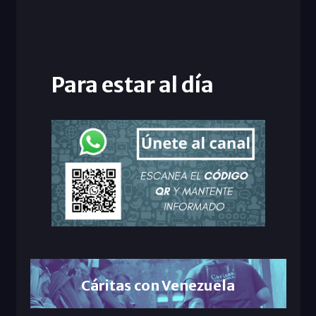
Para estar al día
Cáritas con Venezuela