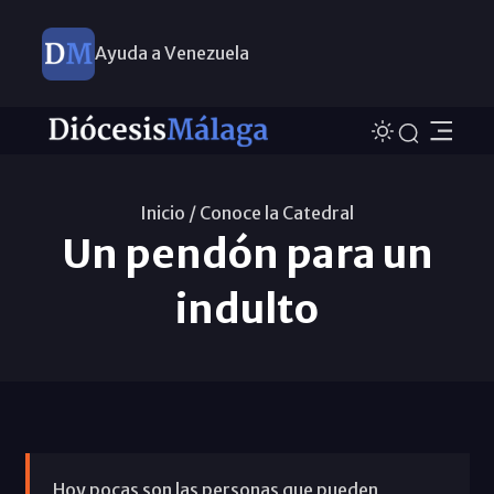
Ayuda a Venezuela
Inicio /
Conoce la Catedral
Un pendón para un
indulto
Hoy pocas son las personas que pueden