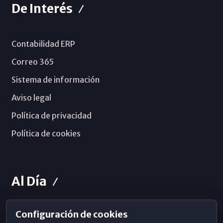
De Interés
Contabilidad ERP
Correo 365
Sistema de información
Aviso legal
Política de privacidad
Política de cookies
Al Día
Configuración de cookies
Horarios de Misa