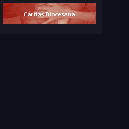
Cáritas Diocesana