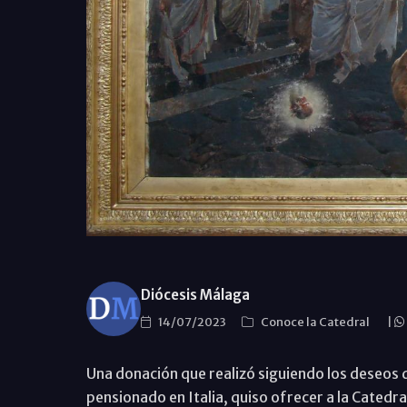
Diócesis Málaga
14/07/2023
Conoce la Catedral
|
Una donación que realizó siguiendo los deseos 
pensionado en Italia, quiso ofrecer a la Catedr