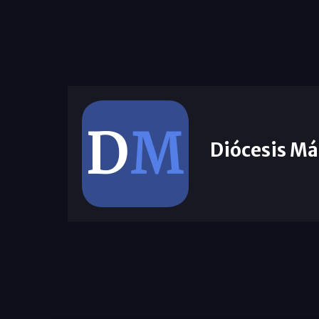
Diócesis Má