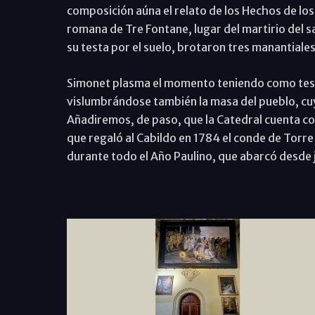
composición aúna el relato de los Hechos de lo
romana de Tre Fontane, lugar del martirio del 
su testa por el suelo, brotaron tres manantiales
Simonet plasma el momento teniendo como testi
vislumbrándose también la masa del pueblo, cu
Añadiremos, de paso, que la Catedral cuenta con
que regaló al Cabildo en 1784 el conde de Torre
durante todo el Año Paulino, que abarcó desde 