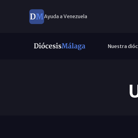
Ayuda a Venezuela
Nuestra dióc
U