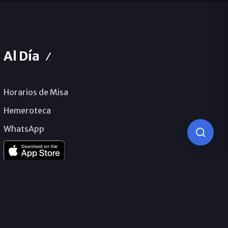
Al Día
Horarios de Misa
Hemeroteca
WhatsApp