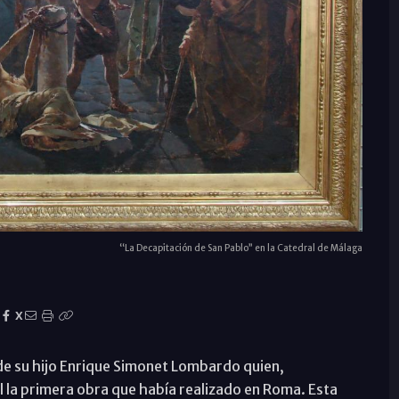
“La Decapitación de San Pablo” en la Catedral de Málaga
X
de su hijo Enrique Simonet Lombardo quien,
al la primera obra que había realizado en Roma. Esta