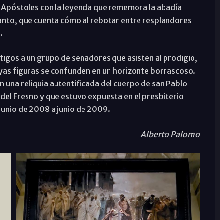
s Apóstoles con la leyenda que rememora la abadía
santo, que cuenta cómo al rebotar entre resplandores
.
gos a un grupo de senadores que asisten al prodigio,
yas figuras se confunden en un horizonte borrascoso.
 una reliquia autentificada del cuerpo de san Pablo
 del Fresno y que estuvo expuesta en el presbiterio
junio de 2008 a junio de 2009.
Alberto Palomo