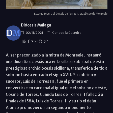
Estatua Sepulcral de Luis de Torres II, arzobispo de Monreale
Diócesis Málaga
02/11/2021
Conoce la Catedral
|
X
Al ser preconizado a la mitra de Monreale, instauró
una dinastía eclesiástica en la silla arzobispal de esta
prestigiosa archidiócesis siciliana, transferida de tío a
sobrino hasta entrado el siglo XVII. Su sobrino y
sucesor, Luis de Torres III, fue el primero en
convertirse en cardenal al igual que el sobrino de éste,
Cosme de Torres. Cuando Luis de Torres II falleció a
finales de 1584, Luis de Torres III y su tío el deán
Alonso promovieron un segundo monumento