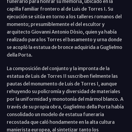
funerario para honrar su memoria, ubicado en la
capilla familiar frontero al de Luis de Torres I. Su
ejecución se sitúa en torno a los talleres romanos del
momento; presumiblemente el del escultor y
arquitecto Giovanni Antonio Dòsio, quien ya había
realizado para los Torres el basamento y urna donde
se acopló la estatua de bronce adquirida a Guglielmo
della Porta.
La composición del conjunto y la impronta de la
estatua de Luis de Torres II suscriben fielmente las
pautas del monumento de Luis de Torres I, aunque
rehuyendo su policromía y diversidad de materiales
por la uniformidad y monotonía del mármol blanco. A
través de su propia obra, Guglielmo della Porta había
consolidado un modelo de estatua funeraria
recostada que caló hondamente en la alta cultura
manierista europea, al sintetizar tanto los