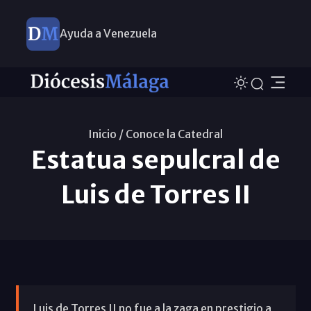
Ayuda a Venezuela
Inicio /
Conoce la Catedral
Estatua sepulcral de
Luis de Torres II
Luis de Torres II no fue a la zaga en prestigio a