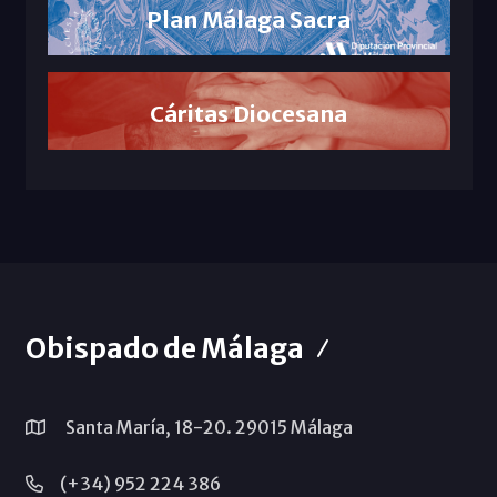
Plan Málaga Sacra
Cáritas Diocesana
Obispado de Málaga
Santa María, 18-20. 29015 Málaga
(+34) 952 224 386