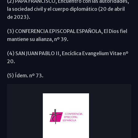
(2) PAPA FRANCISCO, Encuentro con las autoridades,
la sociedad civil y el cuerpo diplomático (20 de abril
de 2023).
(3) CONFERENCIA EPISCOPAL ESPAÑOLA, El Dios fiel
mantiene su alianza, nº 39.
(4) SAN JUAN PABLO II, Encíclica Evangelium Vitae nº
20.
(5) Ídem. nº 73.