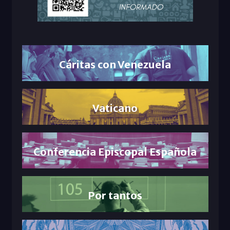
Cáritas con Venezuela
Vaticano
Conferencia Episcopal Española
Por tantos