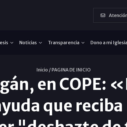
Atención
esis
Noticias
Transparencia
Dono a mi Iglesi
Inicio /
PAGINA DE INICIO
gán, en COPE: «
ayuda que reciba