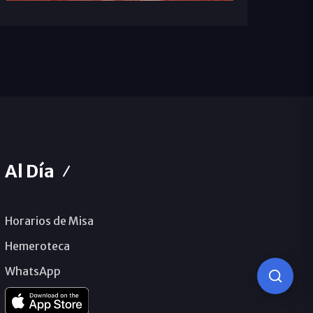
Al Día
Horarios de Misa
Hemeroteca
WhatsApp