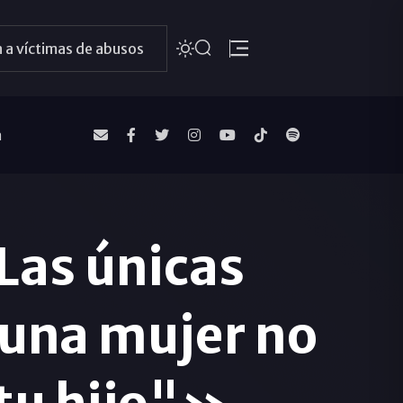
 a víctimas de abusos
a
Las únicas
 una mujer no