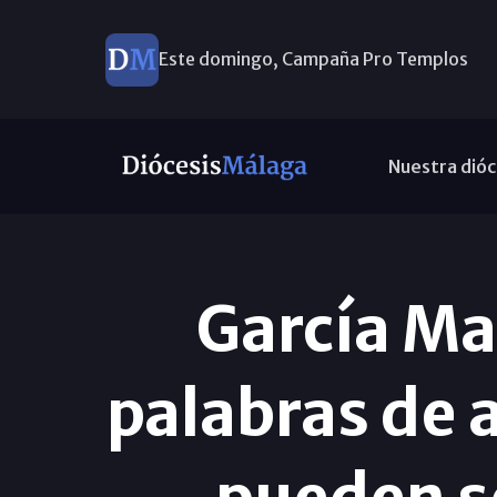
Este domingo, Campaña Pro Templos
Nuestra dióc
García Ma
palabras de 