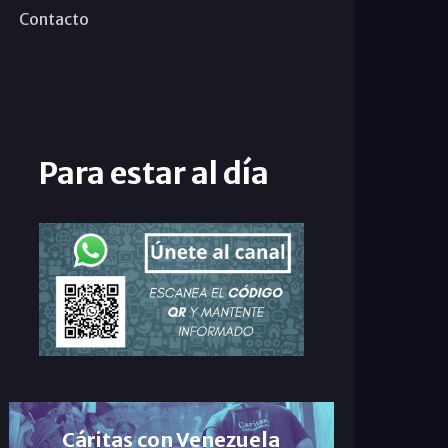
Contacto
Para estar al día
Cáritas con Venezuela