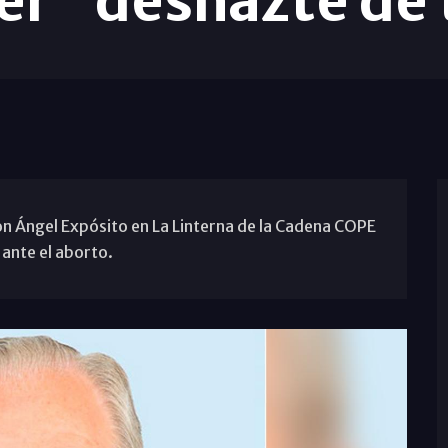
er "deshazte de 
con Ángel Expósito en La Linterna de la Cadena COPE
 ante el aborto.