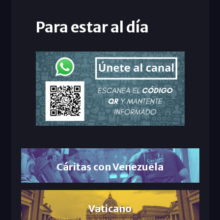
Para estar al día
Cáritas con Venezuela
Vaticano