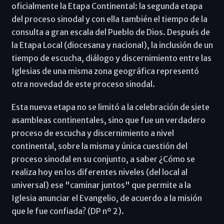
oficialmente la Etapa Continental: la segunda etapa
del proceso sinodal y con ella también el tiempo de la
consulta a gran escala del Pueblo de Dios. Después de
la Etapa Local (diocesana y nacional), la inclusión de un
tiempo de escucha, diálogo y discernimiento entre las
Iglesias de una misma zona geográfica representó
otra novedad de este proceso sinodal.
Esta nueva etapa no se limitó a la celebración de siete
asambleas continentales, sino que fue un verdadero
proceso de escucha y discernimiento a nivel
continental, sobre la misma y única cuestión del
proceso sinodal en su conjunto, a saber ¿Cómo se
realiza hoy en los diferentes niveles (del local al
universal) ese "caminar juntos" que permite a la
Iglesia anunciar el Evangelio, de acuerdo a la misión
que le fue confiada? (DP nº 2).