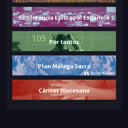
Conferencia Episcopal Española
Por tantos
Plan Málaga Sacra
Cáritas Diocesana