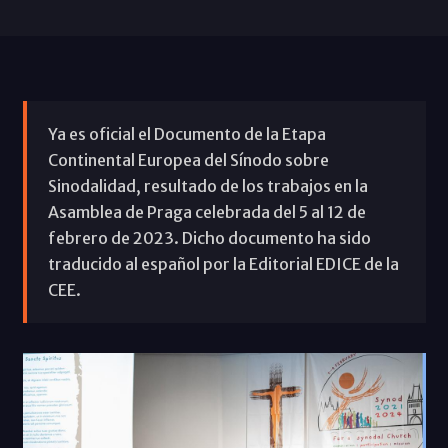
Ya es oficial el Documento de la Etapa
Continental Europea del Sínodo sobre
Sinodalidad, resultado de los trabajos en la
Asamblea de Praga celebrada del 5 al 12 de
febrero de 2023. Dicho documento ha sido
traducido al español por la Editorial EDICE de la
CEE.