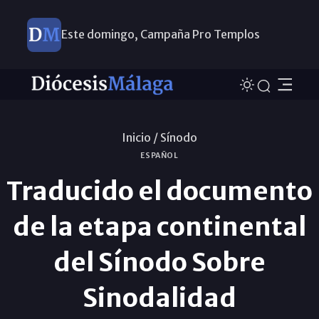
Este domingo, Campaña Pro Templos
Inicio /
Sínodo
ESPAÑOL
Traducido el documento
de la etapa continental
del Sínodo Sobre
Sinodalidad