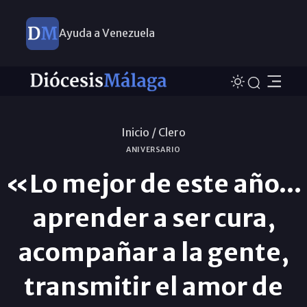
Ayuda a Venezuela
Inicio /
Clero
ANIVERSARIO
«Lo mejor de este año...
aprender a ser cura,
acompañar a la gente,
transmitir el amor de