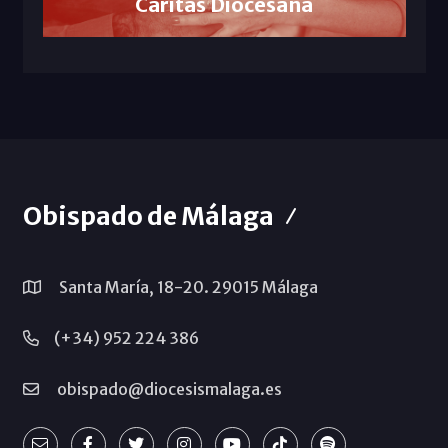
Cáritas Diocesana
Obispado de Málaga
Santa María, 18-20. 29015 Málaga
(+34) 952 224 386
obispado@diocesismalaga.es