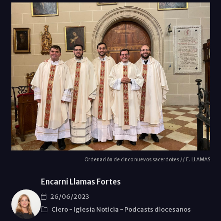
Ordenación de cinco nuevos sacerdotes // E. LLAMAS
Encarni Llamas Fortes
26/06/2023
Clero
-
Iglesia Noticia
-
Podcasts diocesanos