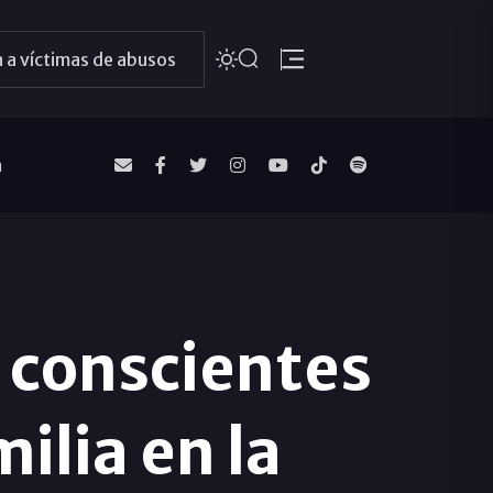
 a víctimas de abusos
a
 conscientes
ilia en la