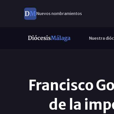
Nuevos nombramientos
Nuestra dióc
Francisco G
de la imp