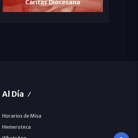
Cáritas Diocesana
Al Día
Horarios de Misa
Hemeroteca