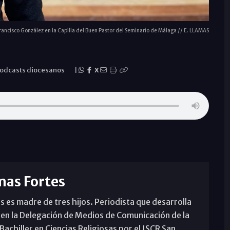
rancisco González en la Capilla del Buen Pastor del Seminario de Málaga // E. LLAMAS
odcasts diocesanos
|
X
mas Fortes
s es madre de tres hijos. Periodista que desarrolla
 en la Delegación de Medios de Comunicación de la
achiller en Ciencias Religiosas por el ISCR San